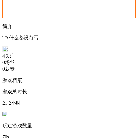
简介
TA什么都没有写
4
关注
0
粉丝
0
获赞
游戏档案
游戏总时长
21.2
小时
玩过游戏数量
7
款