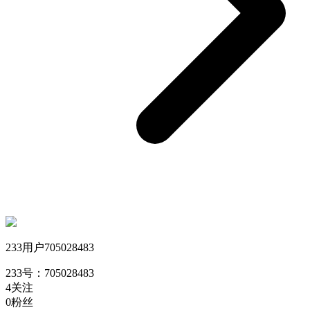
233用户705028483
233号：705028483
4
关注
0
粉丝