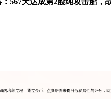
567天达成第2艘纯攻击船，战
姆的培养过程，通过金币、点券培养来提升舰员属性与评分，助力