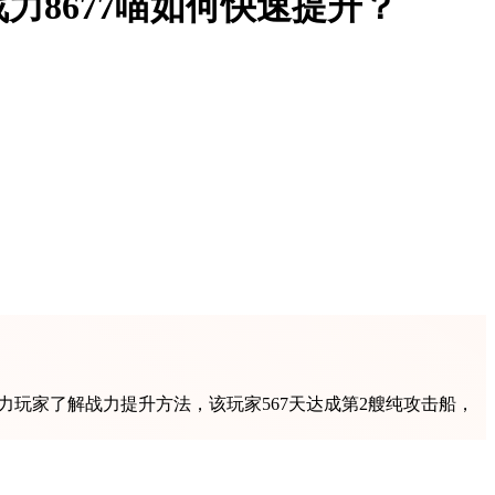
力8677喵如何快速提升？
玩家了解战力提升方法，该玩家567天达成第2艘纯攻击船，