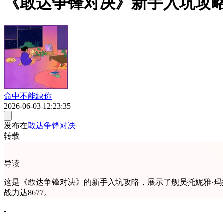
《敢达争锋对决》新手入坑攻略：
命中不能缺你
2026-06-03 12:23:35
发布在
敢达争锋对决
转载
导读
这是《敢达争锋对决》的新手入坑攻略，展示了舰员托妮雅·玛
战力达8677。
-