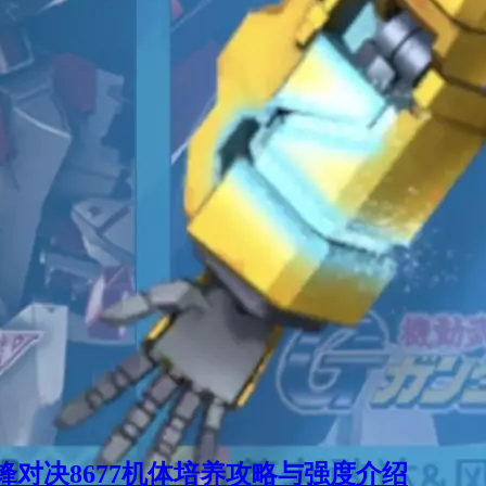
锋对决8677机体培养攻略与强度介绍