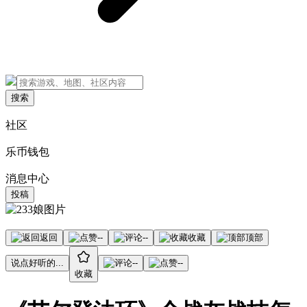
搜索
社区
乐币钱包
消息中心
投稿
返回
--
--
收藏
顶部
说点好听的...
--
--
收藏