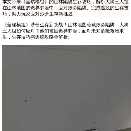
本文带来《盖瑞模组》的山林陷阱生存攻略，解析大狗三人组
在山林地图的诡异梦境中，应对致命陷阱、完成逃脱的生存技
巧，助力玩家应对沙盒生存新挑战。
《盖瑞模组》沙盒生存新挑战！山林地图暗藏致命陷阱，大狗
三人组如何应对？他们被困诡异梦境，面对未知危险艰难求
生，生存技巧与逃脱攻略全解析。