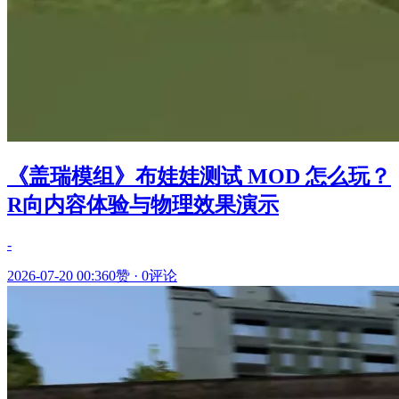
《盖瑞模组》布娃娃测试 MOD 怎么玩？
R向内容体验与物理效果演示
-
2026-07-20 00:36
0赞
·
0评论