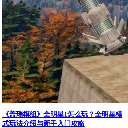
《盖瑞模组》全明星1怎么玩？全明星模
式玩法介绍与新手入门攻略