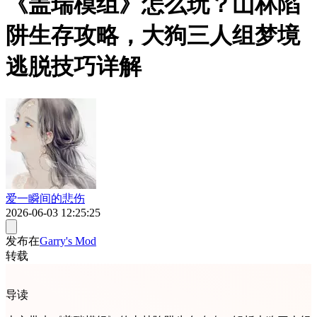
《盖瑞模组》怎么玩？山林陷
阱生存攻略，大狗三人组梦境
逃脱技巧详解
爱一瞬间的悲伤
2026-06-03 12:25:25
发布在
Garry's Mod
转载
导读