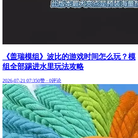
《盖瑞模组》波比的游戏时间怎么玩？模
组全部踢进水里玩法攻略
2026-07-21 07:35
0赞
·
0评论