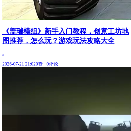
《盖瑞模组》新手入门教程，创意工坊地
图推荐，怎么玩？游戏玩法攻略大全
-
2026-07-21 21:02
0赞
·
0评论