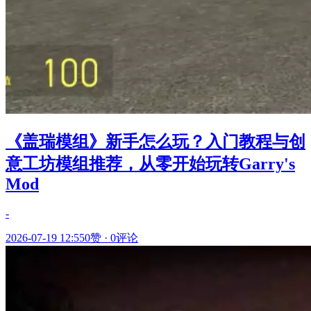
《盖瑞模组》新手怎么玩？入门教程与创
意工坊模组推荐，从零开始玩转Garry's
Mod
-
2026-07-19 12:55
0赞
·
0评论