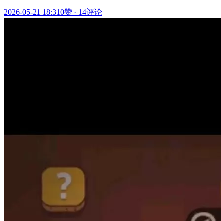
2026-05-21 18:31
0赞
·
14评论