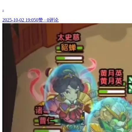
-
2025-10-02 19:05
0赞
·
0评论