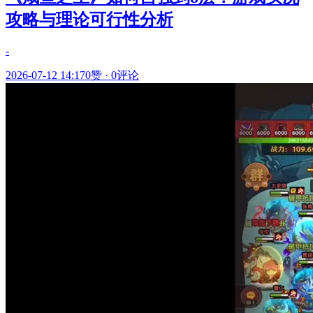
攻略与理论可行性分析
-
2026-07-12 14:17
0赞
·
0评论