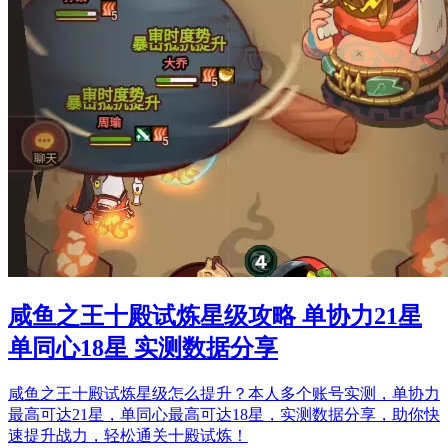
咸鱼之王十殿试炼星级攻略 单协力21星
单同心18星 实测数据分享
咸鱼之王十殿试炼星级怎么提升？本人多个账号实测，单协力
最高可达21星，单同心最高可达18星，实测数据分享，助你快
速提升战力，轻松通关十殿试炼！