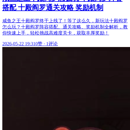
搭配 十殿阎罗通关攻略 奖励机制
咸鱼之王十殿阎罗终于上线了！等了这么久，新玩法十殿阎罗
怎么玩？十殿阎罗阵容搭配、通关攻略、奖励机制全解析，教
你快速上手，轻松挑战高难度关卡，获取丰厚奖励！
2026-05-22 19:31
0赞
·
1评论