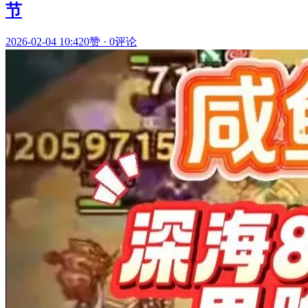
节
2026-02-04 10:42
0赞
·
0评论