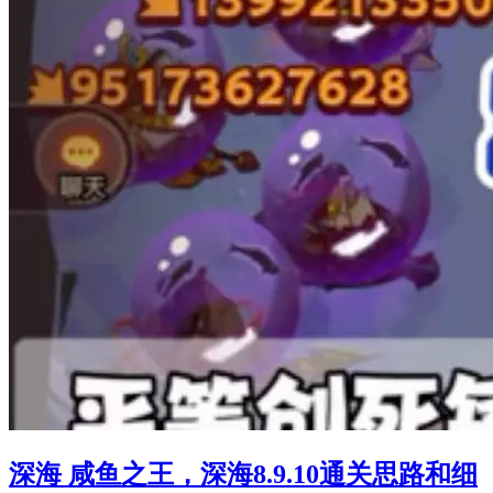
深海 咸鱼之王，深海8.9.10通关思路和细