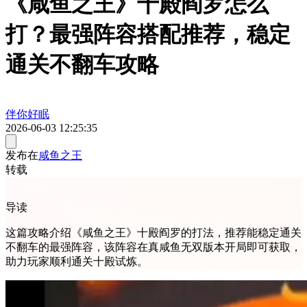
《咸鱼之王》十殿阎罗怎么
打？最强阵容搭配推荐，稳定
通关不翻车攻略
伴你好眠
2026-06-03 12:25:35
发布在
咸鱼之王
转载
导读
这篇攻略介绍《咸鱼之王》十殿阎罗的打法，推荐能稳定通关
不翻车的最强阵容，该阵容在真咸鱼无双版本开局即可获取，
助力玩家顺利通关十殿试炼。