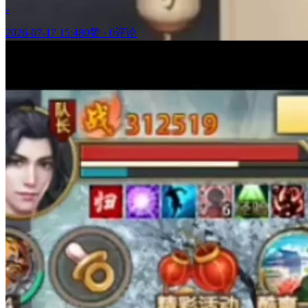
-
2026-07-17 15:48
0赞
·
0评论