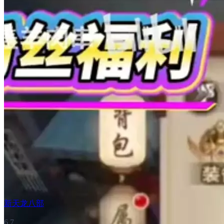
新天龙八部
6.7