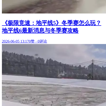
《极限竞速：地平线5》冬季赛怎么玩？
地平线6最新消息与冬季赛攻略
2026-06-05 13:17
0赞
·
0评论