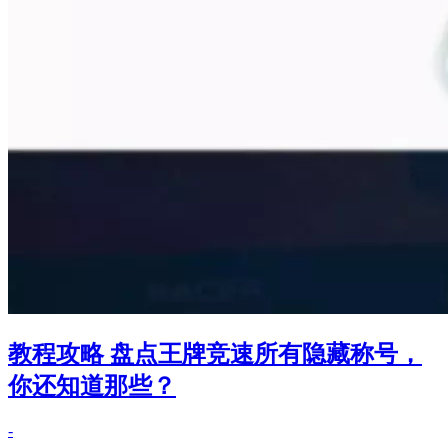
教程攻略 盘点王牌竞速所有隐藏称号，
你还知道那些？
-