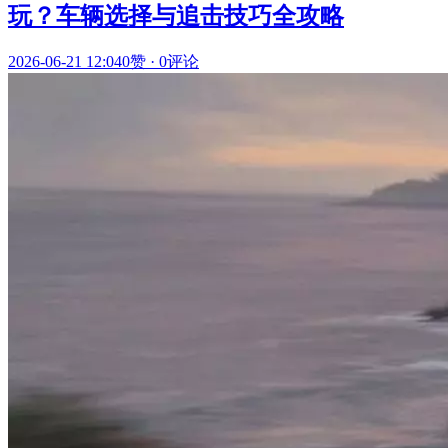
玩？车辆选择与追击技巧全攻略
2026-06-21 12:04
0赞
·
0评论