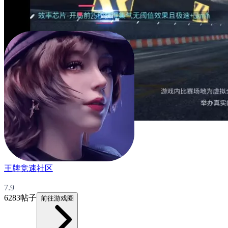
王牌竞速社区
7.9
6283帖子
前往游戏圈