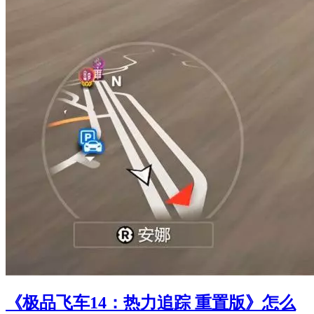
《极品飞车14：热力追踪 重置版》怎么