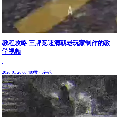
教程攻略 王牌竞速清朝老玩家制作的教
学视频
-
2026-01-20 08:48
0赞
·
0评论