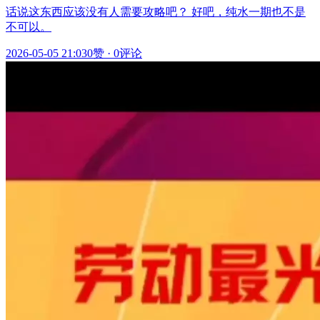
话说这东西应该没有人需要攻略吧？ 好吧，纯水一期也不是
不可以。
2026-05-05 21:03
0赞
·
0评论