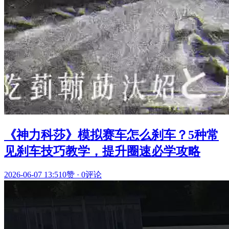
《神力科莎》模拟赛车怎么刹车？5种常
见刹车技巧教学，提升圈速必学攻略
2026-06-07 13:51
0赞
·
0评论