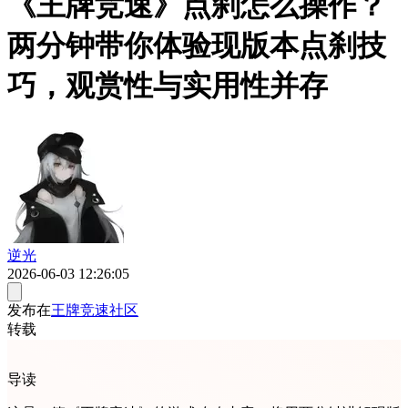
《王牌竞速》点刹怎么操作？
两分钟带你体验现版本点刹技
巧，观赏性与实用性并存
逆光
2026-06-03 12:26:05
发布在
王牌竞速社区
转载
导读