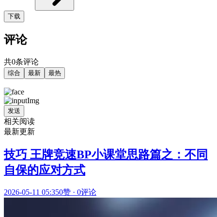
下载
评论
共0条评论
综合
最新
最热
发送
相关阅读
最新更新
技巧 王牌竞速BP小课堂思路篇之：不同
自保的应对方式
2026-05-11 05:35
0赞
·
0评论