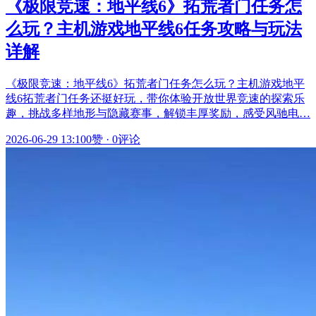
《极限竞速：地平线6》拓荒者门任务怎
么玩？主机游戏地平线6任务攻略与玩法
详解
《极限竞速：地平线6》拓荒者门任务怎么玩？主机游戏地平
线6拓荒者门任务还挺好玩，带你体验开放世界竞速的探索乐
趣，挑战多样地形与隐藏赛事，解锁丰厚奖励，感受风驰电…
2026-06-29 13:10
0赞
·
0评论