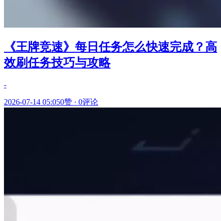
《王牌竞速》每日任务怎么快速完成？高
效刷任务技巧与攻略
-
2026-07-14 05:05
0赞
·
0评论