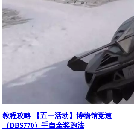
教程攻略 【五一活动】博物馆竞速
（DBS770）手自全奖跑法