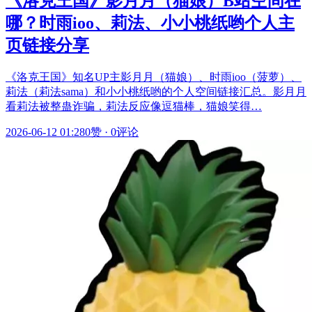
《洛克王国》影月月（猫娘）B站空间在
哪？时雨ioo、莉法、小小桃纸哟个人主
页链接分享
《洛克王国》知名UP主影月月（猫娘）、时雨ioo（菠萝）、
莉法（莉法sama）和小小桃纸哟的个人空间链接汇总。影月月
看莉法被整蛊诈骗，莉法反应像逗猫棒，猫娘笑得…
2026-06-12 01:28
0赞
·
0评论