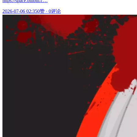
https://space.bilibili.c…
2026-07-06 02:35
0赞
·
0评论