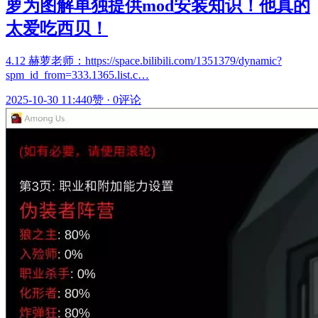
萝为图解单独提供mod安装知识！他真的
太爱吃西贝！
4.12 赫萝老师：https://space.bilibili.com/1351379/dynamic?
spm_id_from=333.1365.list.c…
2025-10-30 11:44
0赞
·
0评论