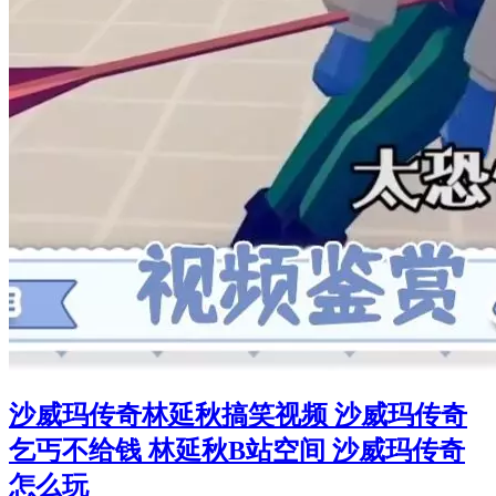
沙威玛传奇林延秋搞笑视频 沙威玛传奇
乞丐不给钱 林延秋B站空间 沙威玛传奇
怎么玩