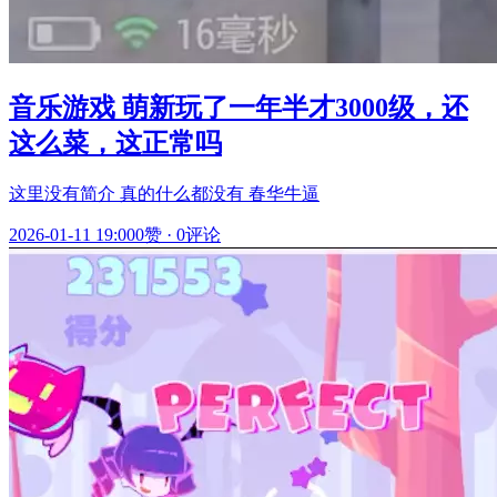
音乐游戏 萌新玩了一年半才3000级，还
这么菜，这正常吗
这里没有简介 真的什么都没有 春华牛逼
2026-01-11 19:00
0赞
·
0评论