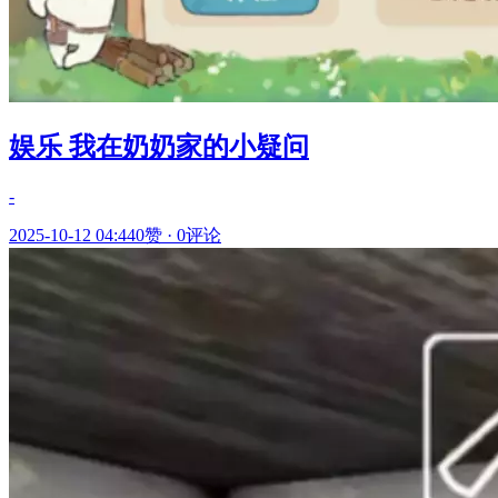
娱乐 我在奶奶家的小疑问
-
2025-10-12 04:44
0赞
·
0评论