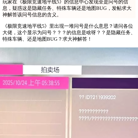
玩家在《极限竞速地平线5》的信息中心发现全是问号的信
息，疑惑这是隐藏任务、特殊车辆还是地图BUG，发帖求大
神解答该问号信息的含义。
《极限竞速地平线5》里出现一堆问号是什么意思？请问各位
大佬，这个显示为问号？？？的信息是啥呀？？是隐藏任务、
特殊车辆、还是地图BUG？求大神解答！