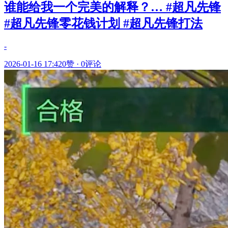
谁能给我一个完美的解释？… #超凡先锋
#超凡先锋零花钱计划 #超凡先锋打法
-
2026-01-16 17:42
0赞
·
0评论