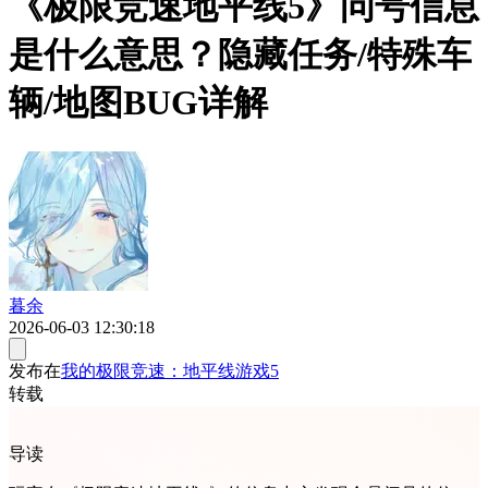
《极限竞速地平线5》问号信息
是什么意思？隐藏任务/特殊车
辆/地图BUG详解
暮余
2026-06-03 12:30:18
发布在
我的极限竞速：地平线游戏5
转载
导读