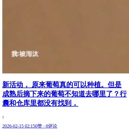
新活动， 原来葡萄真的可以种植。但是
成熟后摘下来的葡萄不知道去哪里了？行
囊和仓库里都没有找到，
-
2026-02-15 02:15
0赞
·
0评论