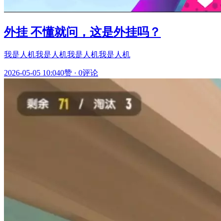
外挂 不懂就问，这是外挂吗？
我是人机我是人机我是人机我是人机
2026-05-05 10:04
0赞
·
0评论