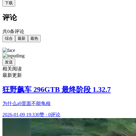
下载
评论
共0条评论
综合
最新
最热
发送
相关阅读
最新更新
狂野飙车 296GTB 最终阶段 1.32.7
为什么a9里面不能龟核
2026-01-09 19:33
0赞
·
0评论