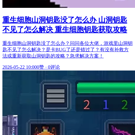
重生细胞山洞钥匙没了怎么办 山洞钥匙
不见了怎么解决 重生细胞钥匙获取攻略
重生细胞山洞钥匙没了怎么办？问问各位大佬，游戏里山洞钥
匙不见了怎么解决？是卡BUG了还是错过了？有没有补救方
法或重新获取山洞钥匙的攻略？急求解决方案！
2026-05-22 10:00
0赞
·
0评论