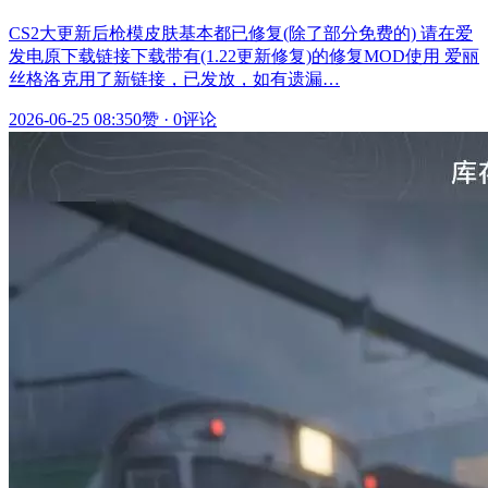
CS2大更新后枪模皮肤基本都已修复(除了部分免费的) 请在爱
发电原下载链接下载带有(1.22更新修复)的修复MOD使用 爱丽
丝格洛克用了新链接，已发放，如有遗漏…
2026-06-25 08:35
0赞
·
0评论