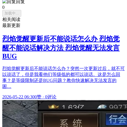
回复
0
加载中...
相关阅读
最新更新
烈焰觉醒更新后不能说话怎么办 烈焰觉
醒不能说话解决方法 烈焰觉醒无法发言
BUG
烈焰觉醒更新后不能说话怎么办？突然一次更新过后，就不可
以说话了，但是我看他们等级低的都可以说话。这是怎么回
事？是等级限制还是BUG问题？教你快速解决无法发言的
困…
2026-05-22 06:30
0赞
·
0评论