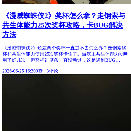
《漫威蜘蛛侠2》奖杯怎么拿？走钢索与
共生体能力25次奖杯攻略，卡BUG解决
方法
《漫威蜘蛛侠2》还差两个奖杯一直过不去怎么办？走钢索奖
杯和共生体能力使用25次奖杯卡住了。游戏里共生体能力明明
用了好几次，但奖杯进度条一直没动过，这是遇到BUG…
2026-06-25 16:30
0赞
·
3评论