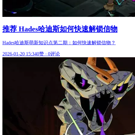
推荐 Hades哈迪斯如何快速解锁信物
Hades哈迪斯萌新知识点第二期：如何快速解锁信物？
2026-01-20 15:34
0赞
·
0评论