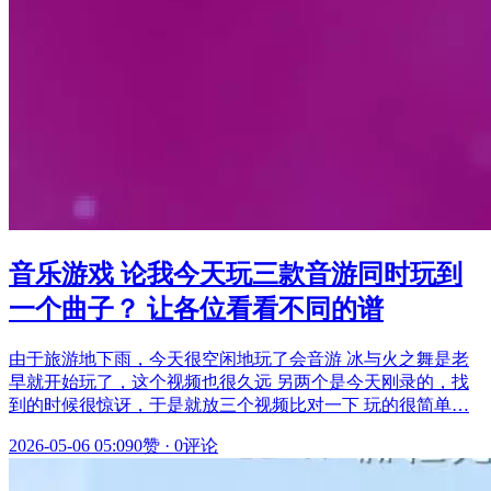
音乐游戏 论我今天玩三款音游同时玩到
一个曲子？ 让各位看看不同的谱
由于旅游地下雨，今天很空闲地玩了会音游 冰与火之舞是老
早就开始玩了，这个视频也很久远 另两个是今天刚录的，找
到的时候很惊讶，于是就放三个视频比对一下 玩的很简单…
2026-05-06 05:09
0赞
·
0评论