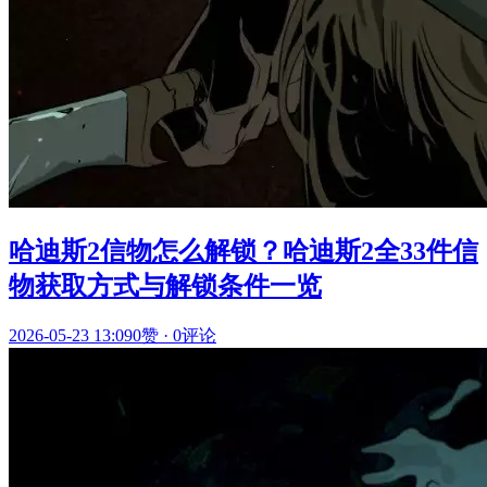
哈迪斯2信物怎么解锁？哈迪斯2全33件信
物获取方式与解锁条件一览
2026-05-23 13:09
0赞
·
0评论