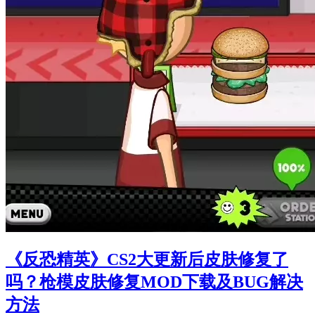
《反恐精英》CS2大更新后皮肤修复了
吗？枪模皮肤修复MOD下载及BUG解决
方法