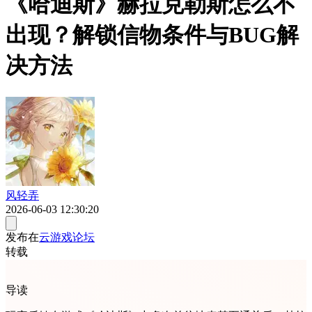
《哈迪斯》赫拉克勒斯怎么不
出现？解锁信物条件与BUG解
决方法
风轻弄
2026-06-03 12:30:20
发布在
云游戏论坛
转载
导读