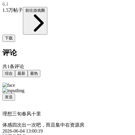
6.1
1.5万帖子
前往游戏圈
下载
评论
共1条评论
综合
最新
最热
发送
理想三旬春风十里
体感四次出一次吧，而且集中在资源房
2026-06-04 13:00:19