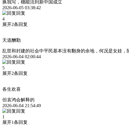
换我写，穗能活到新中国成立
2026-06-05 03:38:42
回复
4
展开2条回复
天道酬勤
乱世和封建的社会中平民基本没有翻身的余地，何况是女娃，
2026-06-04 02:00:44
回复
5
展开2条回复
各生欢喜
但哀鸿会解释的
2026-06-04 21:54:49
回复
1
展开1条回复