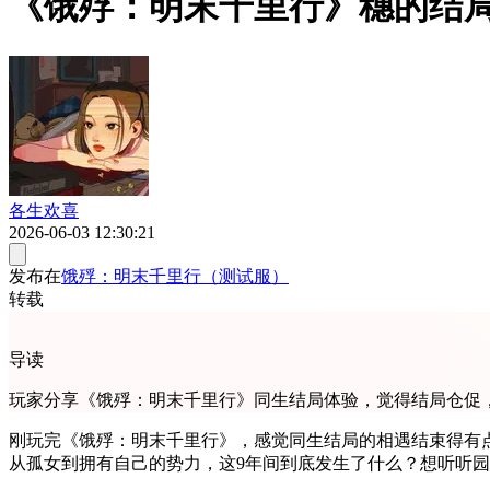
《饿殍：明末千里行》穗的结
各生欢喜
2026-06-03 12:30:21
发布在
饿殍：明末千里行（测试服）
转载
导读
玩家分享《饿殍：明末千里行》同生结局体验，觉得结局仓促
刚玩完《饿殍：明末千里行》，感觉同生结局的相遇结束得有
从孤女到拥有自己的势力，这9年间到底发生了什么？想听听