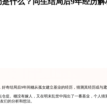
局是什么？同生结局后9年经历解
，好奇结局后9年间穗从孤女建立基业的经历，猜测其经历或与
点仓促。穗没有嫁人，又在明末乱世中闯出了一番基业，个人猜
园友们的分析和想法。