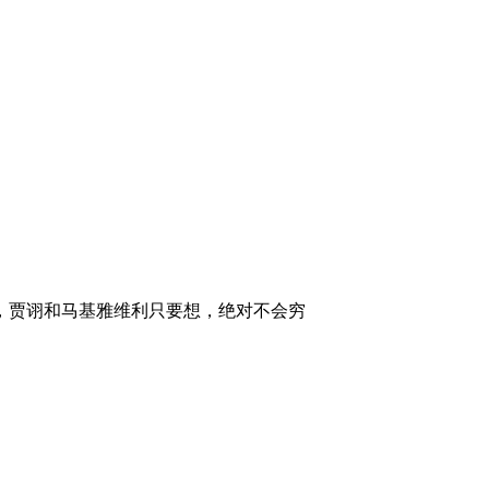
，贾诩和马基雅维利只要想，绝对不会穷