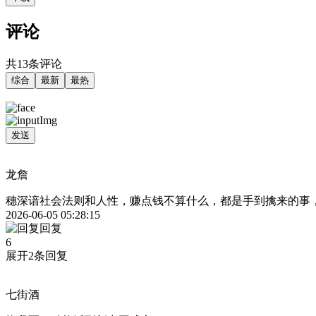
评论
共13条评论
综合
最新
最热
发送
龙詹
穗深谙社会法则和人性，赚点钱不算什么，都是手到擒来的事
2026-06-05 05:28:15
回复
6
展开2条回复
七街酒