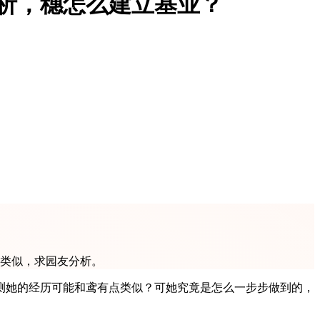
析，穗怎么建立基业？
鸢类似，求园友分析。
测她的经历可能和鸢有点类似？可她究竟是怎么一步步做到的，