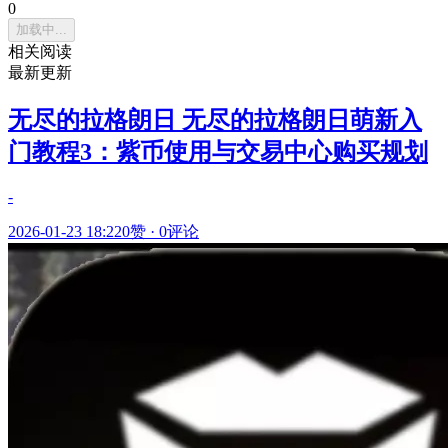
0
加载中...
相关阅读
最新更新
无尽的拉格朗日 无尽的拉格朗日萌新入
门教程3：紫币使用与交易中心购买规划
-
2026-01-23 18:22
0赞
·
0评论