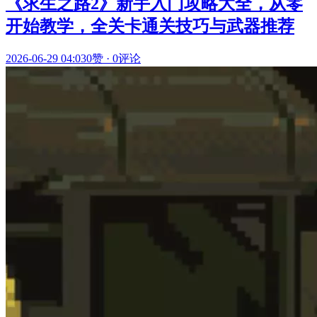
《求生之路2》新手入门攻略大全，从零
开始教学，全关卡通关技巧与武器推荐
2026-06-29 04:03
0赞
·
0评论