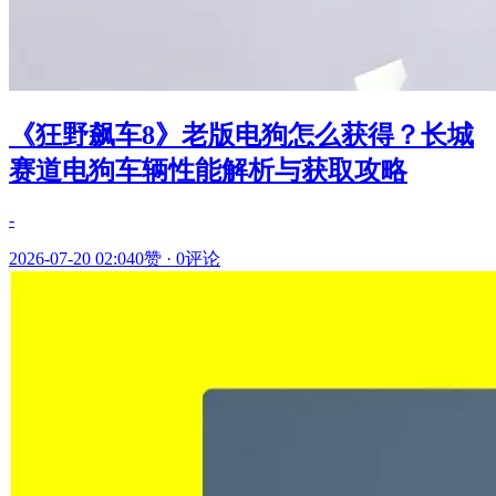
《狂野飙车8》老版电狗怎么获得？长城
赛道电狗车辆性能解析与获取攻略
-
2026-07-20 02:04
0赞
·
0评论