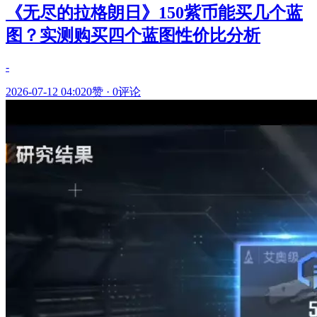
《无尽的拉格朗日》150紫币能买几个蓝
图？实测购买四个蓝图性价比分析
-
2026-07-12 04:02
0赞
·
0评论