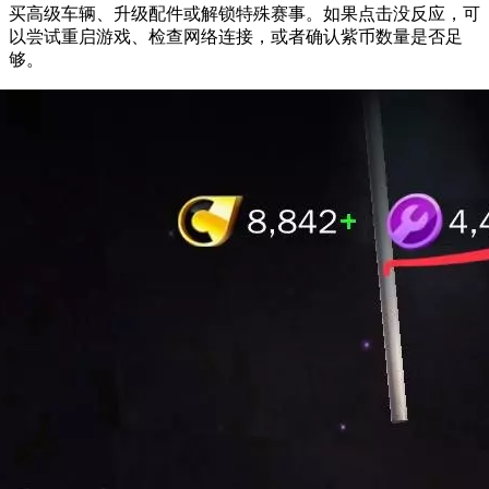
买高级车辆、升级配件或解锁特殊赛事。如果点击没反应，可
以尝试重启游戏、检查网络连接，或者确认紫币数量是否足
够。