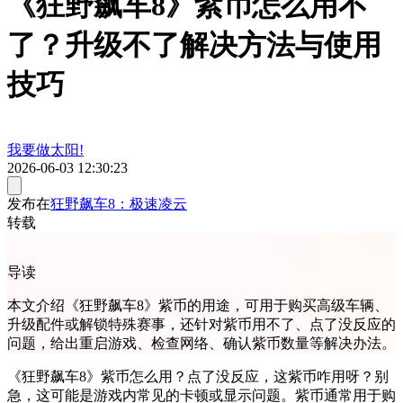
《狂野飙车8》紫币怎么用不
了？升级不了解决方法与使用
技巧
我要做太阳!
2026-06-03 12:30:23
发布在
狂野飙车8：极速凌云
转载
导读
本文介绍《狂野飙车8》紫币的用途，可用于购买高级车辆、
升级配件或解锁特殊赛事，还针对紫币用不了、点了没反应的
问题，给出重启游戏、检查网络、确认紫币数量等解决办法。
《狂野飙车8》紫币怎么用？点了没反应，这紫币咋用呀？别
急，这可能是游戏内常见的卡顿或显示问题。紫币通常用于购