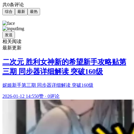
共0条评论
综合
最新
最热
发送
相关阅读
最新更新
二次元 胜利女神新的希望新手攻略贴第
三期 同步器详细解读 突破160级
妮姬新手第三期 同步器详细解读 突破160级
2026-01-12 14:55
0赞
·
0评论