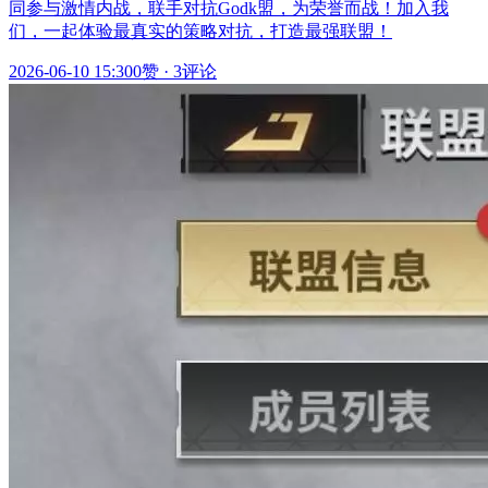
同参与激情内战，联手对抗Godk盟，为荣誉而战！加入我
们，一起体验最真实的策略对抗，打造最强联盟！
2026-06-10 15:30
0赞
·
3评论