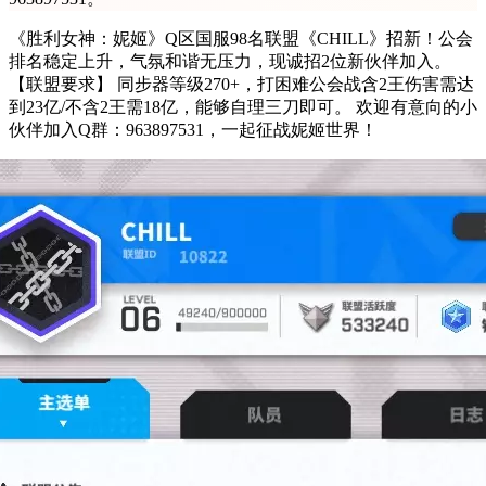
《胜利女神：妮姬》Q区国服98名联盟《CHILL》招新！公会
排名稳定上升，气氛和谐无压力，现诚招2位新伙伴加入。
【联盟要求】 同步器等级270+，打困难公会战含2王伤害需达
到23亿/不含2王需18亿，能够自理三刀即可。 欢迎有意向的小
伙伴加入Q群：963897531，一起征战妮姬世界！