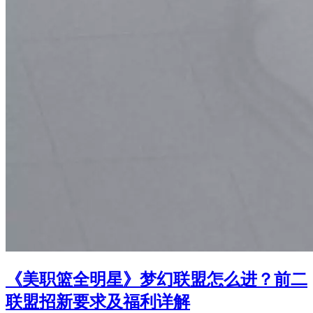
《美职篮全明星》梦幻联盟怎么进？前二
联盟招新要求及福利详解