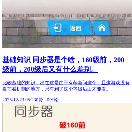
基础知识 同步器是个啥，160级前，200
级前，200级后又有什么差别。
比较基础的知识，出在这是由于有萌新问这个，且这游戏没有
提前看机制的地方，只有到了这个等级后面才能看。
2025-12-23 05:23
0赞
·
0评论