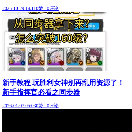
2025-10-29 14:11
0赞
·
0评论
新手教程 玩胜利女神别再乱用资源了！
新手指挥官必看之同步器
2026-01-07 05:03
0赞
·
0评论