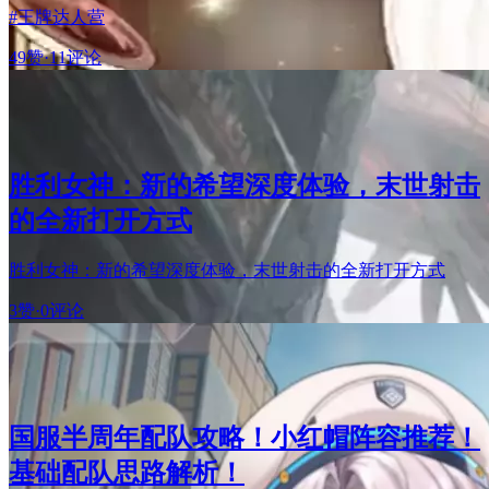
#王牌达人营
49赞
·
11评论
胜利女神：新的希望深度体验，末世射击
的全新打开方式
胜利女神：新的希望深度体验，末世射击的全新打开方式
3赞
·
0评论
国服半周年配队攻略！小红帽阵容推荐！
基础配队思路解析！