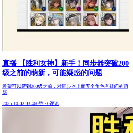
直播 【胜利女神】新手！同步器突破200
级之前的萌新，可能疑惑的问题
希望可以帮到200级之前，对同步器上面五个角色有疑问的萌
新
2025-10-02 03:46
0赞
·
0评论