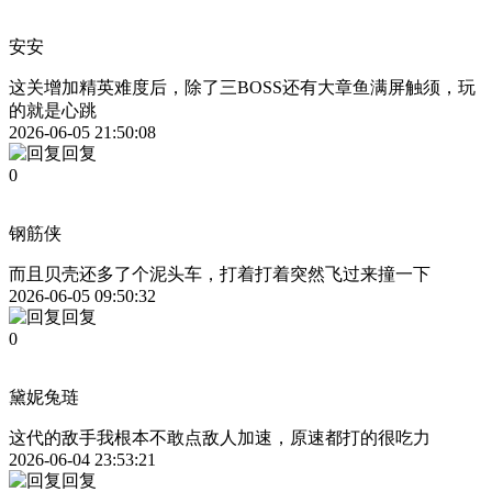
安安
这关增加精英难度后，除了三BOSS还有大章鱼满屏触须，玩
的就是心跳
2026-06-05 21:50:08
回复
0
钢筋侠
而且贝壳还多了个泥头车，打着打着突然飞过来撞一下
2026-06-05 09:50:32
回复
0
黛妮兔琏
这代的敌手我根本不敢点敌人加速，原速都打的很吃力
2026-06-04 23:53:21
回复