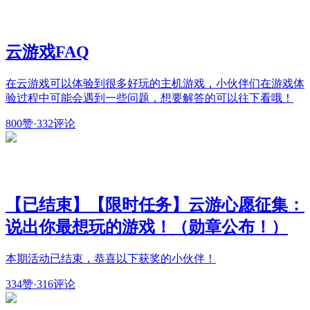
云游戏FAQ
在云游戏可以体验到很多好玩的主机游戏，小伙伴们在游戏体
验过程中可能会遇到一些问题，想要解答的可以往下看哦！
800赞
·
332评论
【已结束】【限时任务】云游心愿征集：
说出你最想玩的游戏！（勋章公布！）
本期活动已结束，恭喜以下获奖的小伙伴！
334赞
·
316评论