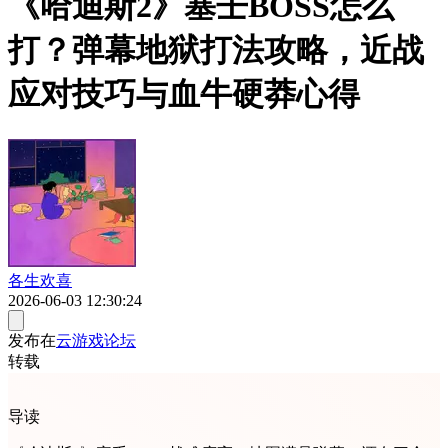
《哈迪斯2》塞壬BOSS怎么
打？弹幕地狱打法攻略，近战
应对技巧与血牛硬莽心得
各生欢喜
2026-06-03 12:30:24
发布在
云游戏论坛
转载
导读