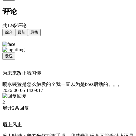
评论
共12条评论
综合
最新
最热
发送
为未来改正我习惯
喷水装置是怎么触发的？我一直以为是boss启动的。。。
2026-06-05 14:09:17
回复
2
展开2条回复
眉上风止
没人吐槽下普罗米修斯敌手吗，我感觉那玩意不管设计上还是