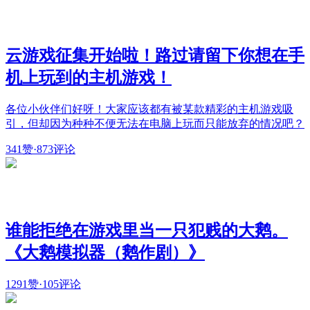
云游戏征集开始啦！路过请留下你想在手
机上玩到的主机游戏！
各位小伙伴们好呀！大家应该都有被某款精彩的主机游戏吸
引，但却因为种种不便无法在电脑上玩而只能放弃的情况吧？
341赞
·
873评论
谁能拒绝在游戏里当一只犯贱的大鹅。
《大鹅模拟器（鹅作剧）》
1291赞
·
105评论