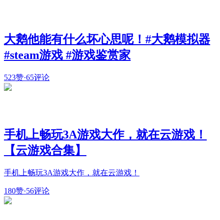
大鹅他能有什么坏心思呢！#大鹅模拟器
#steam游戏 #游戏鉴赏家
523赞
·
65评论
手机上畅玩3A游戏大作，就在云游戏！
【云游戏合集】
手机上畅玩3A游戏大作，就在云游戏！
180赞
·
56评论