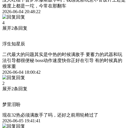
难度上都是一坨，今常在那翻车
2026-06-04 20:48:22
回复
4
展开2条回复
浮生知星辰
二代最大的问题其实是中热的时候满敌手 要蓄力的武器和玩
法引导都很便秘 boss动作速度快你正好在引导 有的时候真的
很笨重
2026-06-04 18:00:42
回复
2
展开2条回复
梦里泪盼
现在32热必须满敌手了吗，还好之前用轮椅过了
2026-06-05 19:41:41
回复