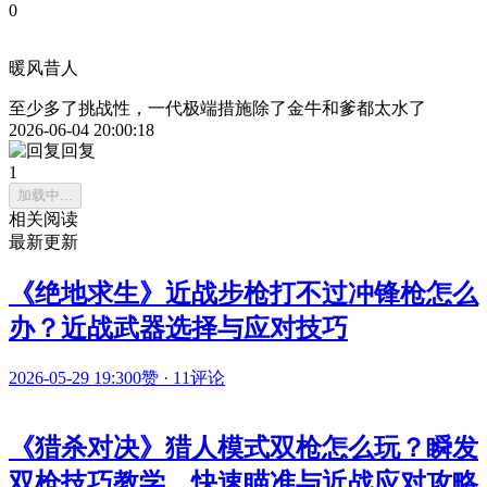
0
暖风昔人
至少多了挑战性，一代极端措施除了金牛和爹都太水了
2026-06-04 20:00:18
回复
1
加载中...
相关阅读
最新更新
《绝地求生》近战步枪打不过冲锋枪怎么
办？近战武器选择与应对技巧
2026-05-29 19:30
0赞
·
11评论
《猎杀对决》猎人模式双枪怎么玩？瞬发
双枪技巧教学，快速瞄准与近战应对攻略