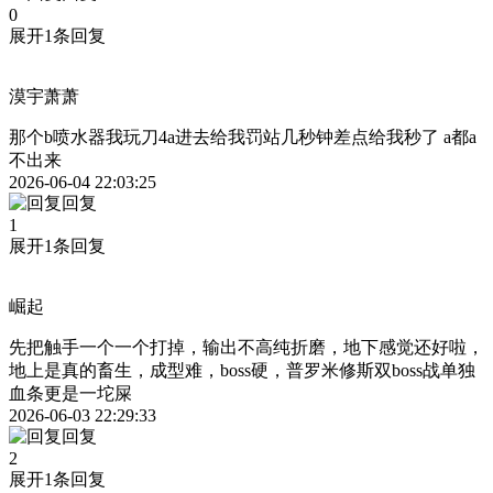
0
展开1条回复
漠宇萧萧
那个b喷水器我玩刀4a进去给我罚站几秒钟差点给我秒了 a都a
不出来
2026-06-04 22:03:25
回复
1
展开1条回复
崛起
先把触手一个一个打掉，输出不高纯折磨，地下感觉还好啦，
地上是真的畜生，成型难，boss硬，普罗米修斯双boss战单独
血条更是一坨屎
2026-06-03 22:29:33
回复
2
展开1条回复