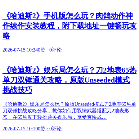
《哈迪斯2》手机版怎么玩？肉鸽动作神
作续作安装教程，附下载地址一键畅玩攻
略
2026-07-15 10:24
0赞
·
0评论
《哈迪斯2》娱乐局怎么玩？刀2地表65热
单刀双锤通关攻略，原版Unseeded模式
挑战技巧
《哈迪斯2》娱乐局怎么玩？原版Unseeded模式刀2地表65热单
刀双锤挑战攻略分享，教你如何用双锤武器搭配刀2地表形
态，在65热度下轻松通关娱乐局，享受爽快战…
2026-07-15 10:19
0赞
·
0评论