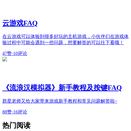
云游戏FAQ
在云游戏可以体验到很多好玩的主机游戏，小伙伴们在游戏体
验过程中可能会遇到一些问题，想要解答的可以往下看哦！
47赞
·
10评论
《流浪汉模拟器》新手教程及按键FAQ
群星老师又给大家带来游戏新手教程和常见问题解答啦~
88赞
·
16评论
热门阅读