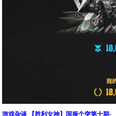
游戏杂谈 【胜利女神】国服个突第十期-