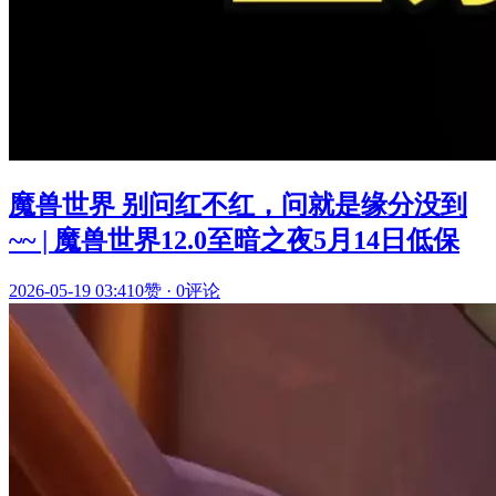
魔兽世界 别问红不红，问就是缘分没到
~~ | 魔兽世界12.0至暗之夜5月14日低保
2026-05-19 03:41
0赞
·
0评论