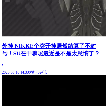
外挂 NIKKE个突开挂居然结算了不封
号！SU在干嘛呢最近是不是太怠惰了？
-
2026-05-10 14:33
0赞
·
0评论