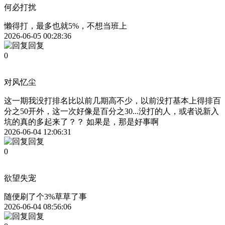
何必打扰
懒得打，最多也就5%，不想当班上
2026-06-05 00:28:36
回复
0
对风忆尘
这一期我没打排名比以前几期高不少，以前没打基本上得排百
分之50开外，这一次好像是百分之30...没打的人，或者说新入
坑的真的多起来了？？ 如果是，那是好事啊
2026-06-04 12:06:31
回复
0
欲望失宠
随便刷了个3%草草了事
2026-06-04 08:56:06
回复