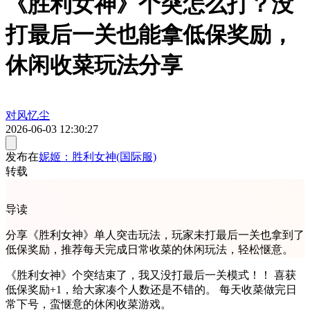
《胜利女神》个突怎么打？没
打最后一关也能拿低保奖励，
休闲收菜玩法分享
对风忆尘
2026-06-03 12:30:27
发布在
妮姬：胜利女神(国际服)
转载
导读
分享《胜利女神》单人突击玩法，玩家未打最后一关也拿到了
低保奖励，推荐每天完成日常收菜的休闲玩法，轻松惬意。
《胜利女神》个突结束了，我又没打最后一关模式！！ 喜获
低保奖励+1，给大家凑个人数还是不错的。 每天收菜做完日
常下号，蛮惬意的休闲收菜游戏。