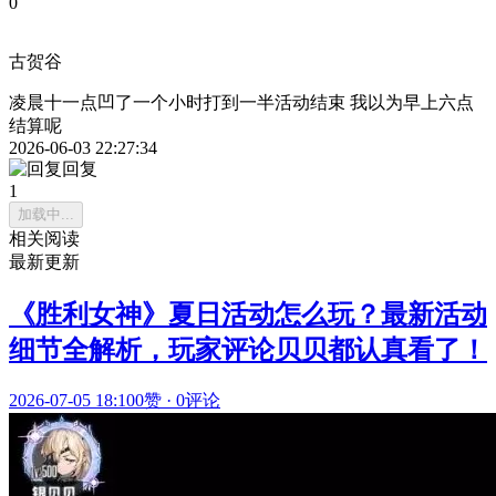
0
古贺谷
凌晨十一点凹了一个小时打到一半活动结束 我以为早上六点
结算呢
2026-06-03 22:27:34
回复
1
加载中...
相关阅读
最新更新
《胜利女神》夏日活动怎么玩？最新活动
细节全解析，玩家评论贝贝都认真看了！
2026-07-05 18:10
0赞
·
0评论