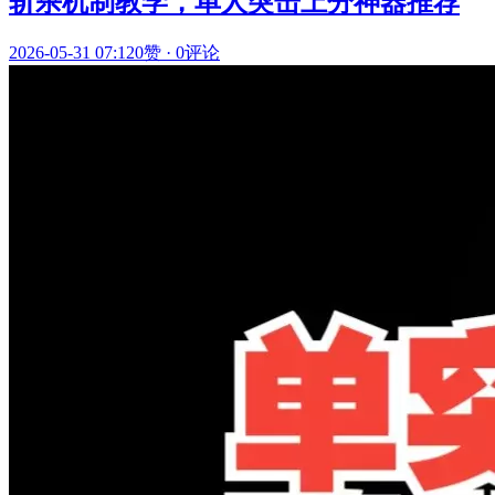
斩杀机制教学，单人突击上分神器推荐
2026-05-31 07:12
0赞
·
0评论