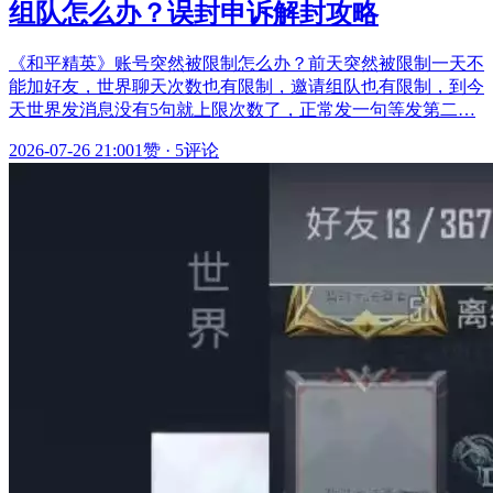
组队怎么办？误封申诉解封攻略
《和平精英》账号突然被限制怎么办？前天突然被限制一天不
能加好友，世界聊天次数也有限制，邀请组队也有限制，到今
天世界发消息没有5句就上限次数了，正常发一句等发第二…
2026-07-26 21:00
1赞
·
5评论