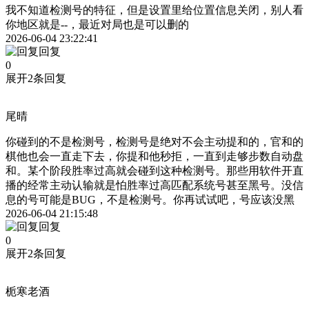
我不知道检测号的特征，但是设置里给位置信息关闭，别人看
你地区就是--，最近对局也是可以删的
2026-06-04 23:22:41
回复
0
展开2条回复
尾晴
你碰到的不是检测号，检测号是绝对不会主动提和的，官和的
棋他也会一直走下去，你提和他秒拒，一直到走够步数自动盘
和。某个阶段胜率过高就会碰到这种检测号。那些用软件开直
播的经常主动认输就是怕胜率过高匹配系统号甚至黑号。没信
息的号可能是BUG，不是检测号。你再试试吧，号应该没黑
2026-06-04 21:15:48
回复
0
展开2条回复
栀寒老酒