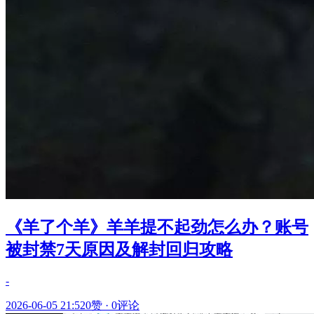
《羊了个羊》羊羊提不起劲怎么办？账号
被封禁7天原因及解封回归攻略
-
2026-06-05 21:52
0赞
·
0评论