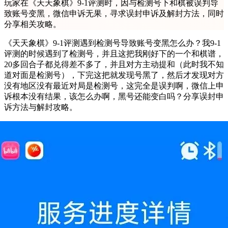
玩家在《天天象棋》9-1评测时，因与检测号下和棋被误判导
致账号变黑，微信申诉无果，寻求误封申诉及解封方法，同时
分享相关攻略。
《天天象棋》9-1评测遇到检测号导致账号变黑怎么办？我9-1
评测的时候遇到了检测号，并且这把我刚好下的一个和棋谱，
20多回合子都兑得差不多了，并且对方主动提和（此时我不知
道对面是检测号），下完这把就发现号黑了，然后才发现对方
没有地区没有最近对局是检测号，这完全是误判啊，微信上申
诉根本没有结果，该怎么办啊，黑号还能变白吗？分享误封申
诉方法与解封攻略。