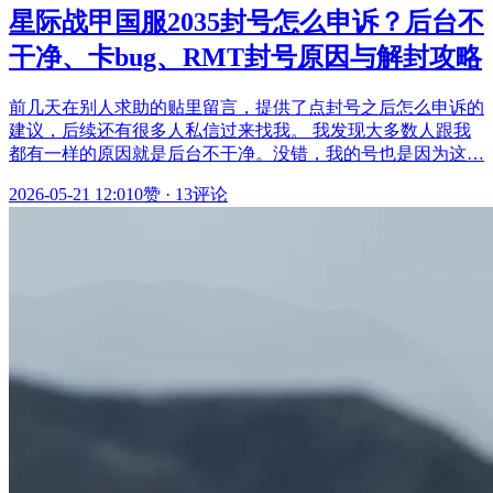
星际战甲国服2035封号怎么申诉？后台不
干净、卡bug、RMT封号原因与解封攻略
前几天在别人求助的贴里留言，提供了点封号之后怎么申诉的
建议，后续还有很多人私信过来找我。 我发现大多数人跟我
都有一样的原因就是后台不干净。没错，我的号也是因为这…
2026-05-21 12:01
0赞
·
13评论