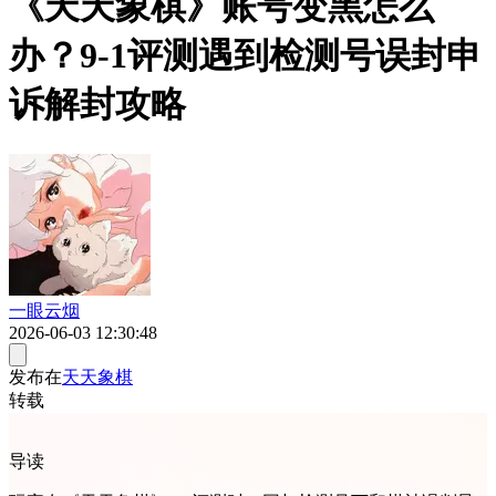
《天天象棋》账号变黑怎么
办？9-1评测遇到检测号误封申
诉解封攻略
一眼云烟
2026-06-03 12:30:48
发布在
天天象棋
转载
导读