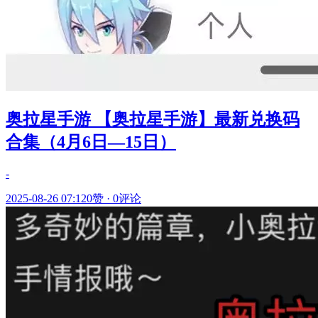
奥拉星手游 【奥拉星手游】最新兑换码
合集（4月6日—15日）
-
2025-08-26 07:12
0赞
·
0评论