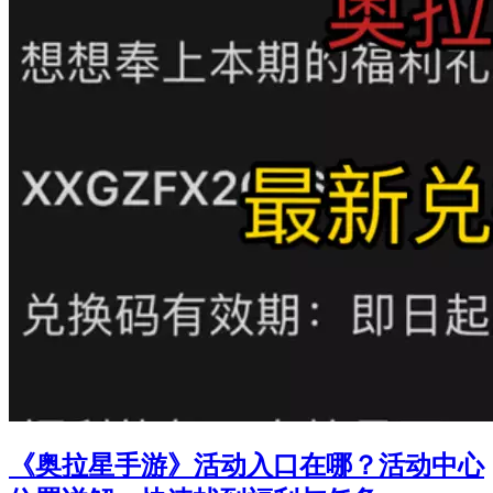
《奥拉星手游》活动入口在哪？活动中心