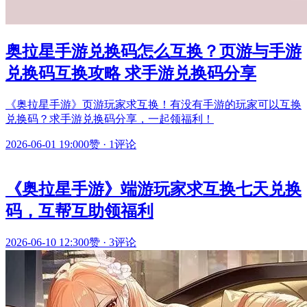
奥拉星手游兑换码怎么互换？页游与手游
兑换码互换攻略 求手游兑换码分享
《奥拉星手游》页游玩家求互换！有没有手游的玩家可以互换
兑换码？求手游兑换码分享，一起领福利！
2026-06-01 19:00
0赞
·
1评论
《奥拉星手游》端游玩家求互换七天兑换
码，互帮互助领福利
2026-06-10 12:30
0赞
·
3评论