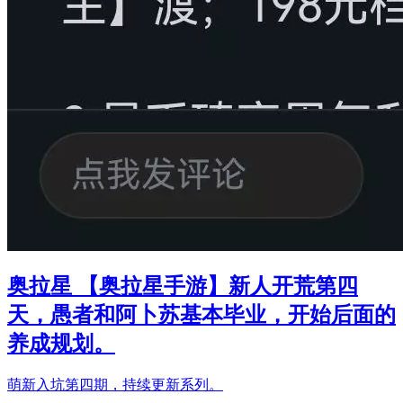
奥拉星 【奥拉星手游】新人开荒第四
天，愚者和阿卜苏基本毕业，开始后面的
养成规划。
萌新入坑第四期，持续更新系列。