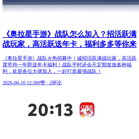
《奥拉星手游》战队怎么加入？招活跃满
战玩家，高活跃送年卡，福利多多等你来
《奥拉星手游》战队火热招募中！诚招活跃满战玩家，高活跃
度坚持一年即送年卡福利！战队平时还会不定期发放各种福
利，欢迎各位大佬加入，一起打造最强战队！
2026-06-10 12:30
0赞
·
2评论