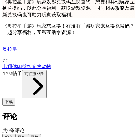
《奥拉星手游》玩家发起兑换码互换邀约，想要和其他玩家互
换兑换码，以此分享福利、获取游戏资源，同时相关攻略及最
新兑换码也可助力玩家获取福利。
《奥拉星手游》玩家求互换！有没有手游玩家来互换兑换码？
一起分享福利，互帮互助拿资源！
奥拉星
7.2
卡通
休闲益智
宠物
动物
4702帖子
前往游戏圈
下载
评论
共0条评论