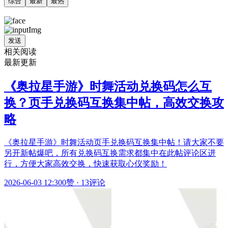
综合
最新
最热
发送
相关阅读
最新更新
《奥拉星手游》时舞活动兑换码怎么互
换？页手兑换码互换集中帖，高效交换攻
略
《奥拉星手游》时舞活动页手兑换码互换集中帖！请大家不要
另开新帖爆吧，所有兑换码互换需求都集中在此帖评论区进
行，方便大家高效交换，快速获取心仪奖励！
2026-06-03 12:30
0赞
·
13评论