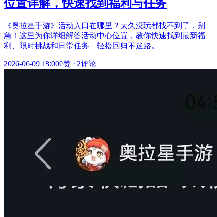
位置详解，快速找到福利与任务
《奥拉星手游》活动入口在哪里？太久没玩都找不到了，别
急！这里为你详细解答活动中心位置，教你快速找到最新福
利、限时挑战和日常任务，轻松回归不迷路。
2026-06-09 18:00
0赞
·
2评论