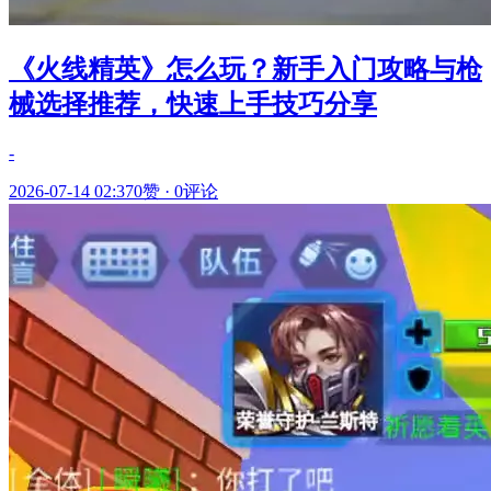
《火线精英》怎么玩？新手入门攻略与枪
械选择推荐，快速上手技巧分享
-
2026-07-14 02:37
0赞
·
0评论