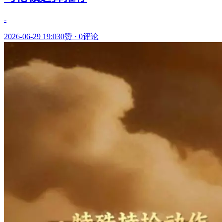
-
2026-06-29 19:03
0赞
·
0评论