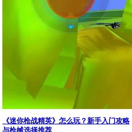
《迷你枪战精英》怎么玩？新手入门攻略
与枪械选择推荐