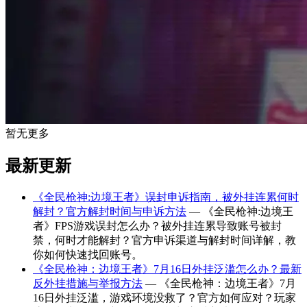
暂无更多
最新更新
《全民枪神:边境王者》误封申诉指南，被外挂连累何时
解封？官方解封时间与申诉方法
— 《全民枪神:边境王
者》FPS游戏误封怎么办？被外挂连累导致账号被封
禁，何时才能解封？官方申诉渠道与解封时间详解，教
你如何快速找回账号。
《全民枪神：边境王者》7月16日外挂泛滥怎么办？最新
反外挂措施与举报方法
— 《全民枪神：边境王者》7月
16日外挂泛滥，游戏环境没救了？官方如何应对？玩家