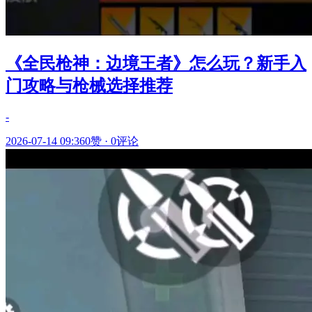
《全民枪神：边境王者》怎么玩？新手入
门攻略与枪械选择推荐
-
2026-07-14 09:36
0赞
·
0评论