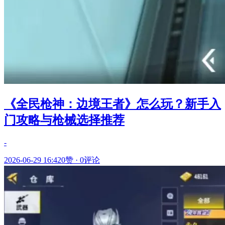
《全民枪神：边境王者》怎么玩？新手入
门攻略与枪械选择推荐
-
2026-06-29 16:42
0赞
·
0评论