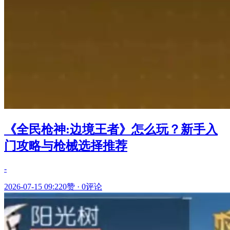
《全民枪神:边境王者》怎么玩？新手入
门攻略与枪械选择推荐
-
2026-07-15 09:22
0赞
·
0评论