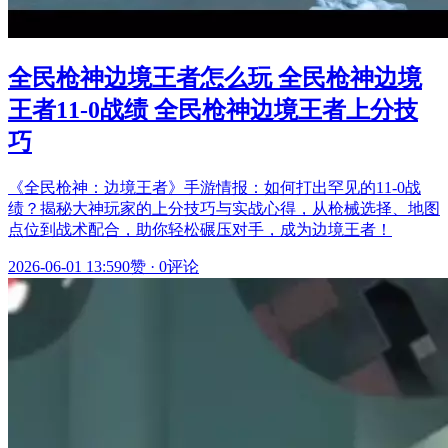
全民枪神边境王者怎么玩 全民枪神边境
王者11-0战绩 全民枪神边境王者上分技
巧
《全民枪神：边境王者》手游情报：如何打出罕见的11-0战
绩？揭秘大神玩家的上分技巧与实战心得，从枪械选择、地图
点位到战术配合，助你轻松碾压对手，成为边境王者！
2026-06-01 13:59
0赞
·
0评论