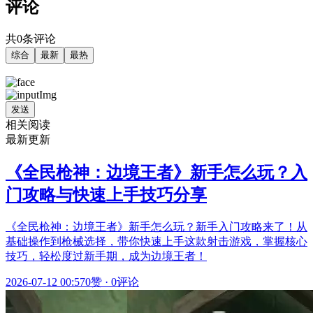
评论
共0条评论
综合
最新
最热
发送
相关阅读
最新更新
《全民枪神：边境王者》新手怎么玩？入
门攻略与快速上手技巧分享
《全民枪神：边境王者》新手怎么玩？新手入门攻略来了！从
基础操作到枪械选择，带你快速上手这款射击游戏，掌握核心
技巧，轻松度过新手期，成为边境王者！
2026-07-12 00:57
0赞
·
0评论