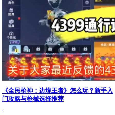
《全民枪神：边境王者》怎么玩？新手入
门攻略与枪械选择推荐
-