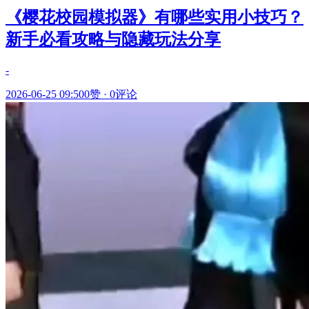
《樱花校园模拟器》有哪些实用小技巧？
新手必看攻略与隐藏玩法分享
-
2026-06-25 09:50
0赞
·
0评论