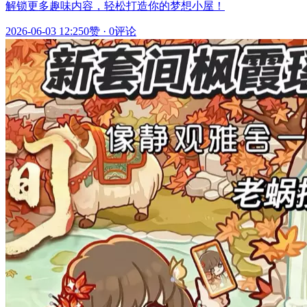
解锁更多趣味内容，轻松打造你的梦想小屋！
2026-06-03 12:25
0赞
·
0评论