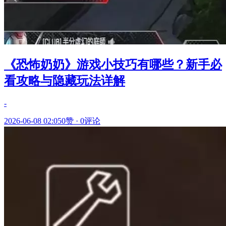
《恐怖奶奶》游戏小技巧有哪些？新手必
看攻略与隐藏玩法详解
-
2026-06-08 02:05
0赞
·
0评论