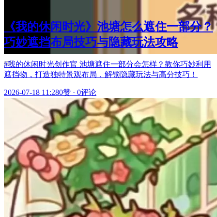
最新更新
《我的休闲时光》池塘怎么遮住一部分？
巧妙遮挡布局技巧与隐藏玩法攻略
#我的休闲时光创作官 池塘遮住一部分会怎样？教你巧妙利用
遮挡物，打造独特景观布局，解锁隐藏玩法与高分技巧！
2026-07-18 11:28
0赞
·
0评论