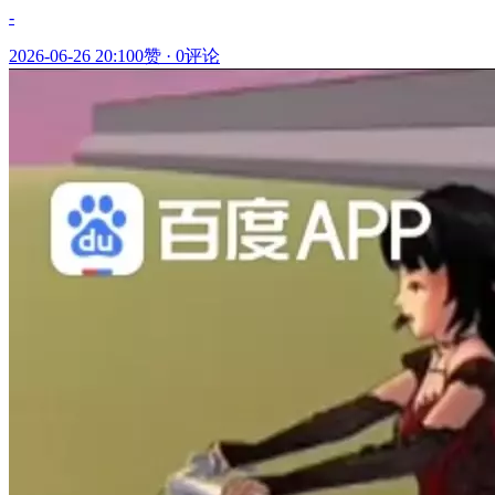
-
2026-06-26 20:10
0赞
·
0评论