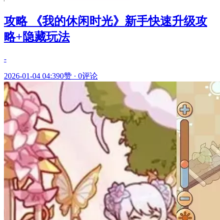
攻略 《我的休闲时光》新手快速升级攻
略+隐藏玩法
-
2026-01-04 04:39
0赞
·
0评论