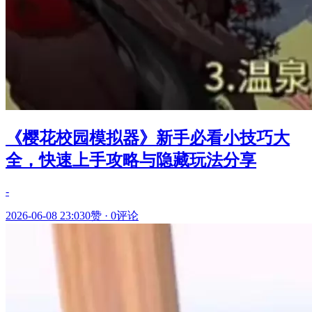
《樱花校园模拟器》新手必看小技巧大
全，快速上手攻略与隐藏玩法分享
-
2026-06-08 23:03
0赞
·
0评论