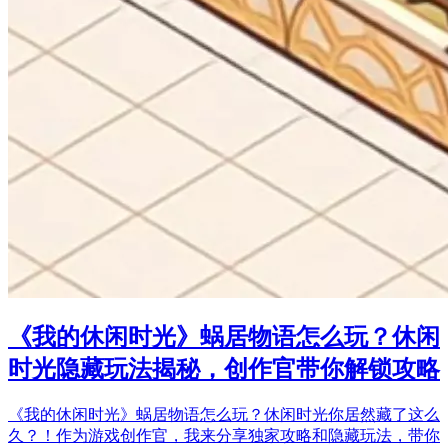
《我的休闲时光》蜗居物语怎么玩？休闲
时光隐藏玩法揭秘，创作官带你解锁攻略
《我的休闲时光》蜗居物语怎么玩？休闲时光你居然藏了这么
久？！作为游戏创作官，我来分享独家攻略和隐藏玩法，带你