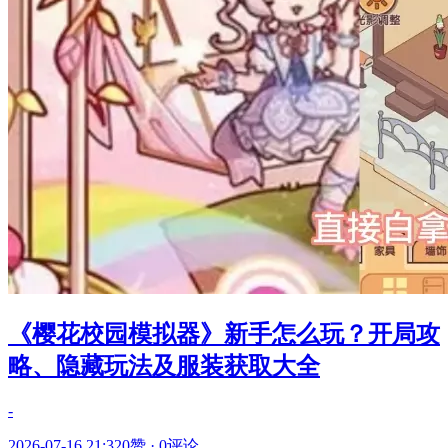
《樱花校园模拟器》新手怎么玩？开局攻
略、隐藏玩法及服装获取大全
-
2026-07-16 21:32
0赞
·
0评论