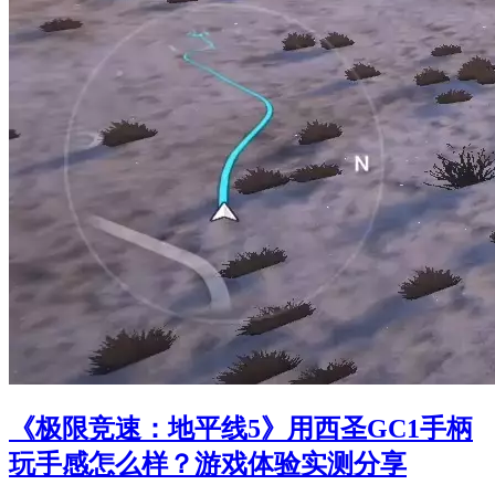
《极限竞速：地平线5》用西圣GC1手柄
玩手感怎么样？游戏体验实测分享