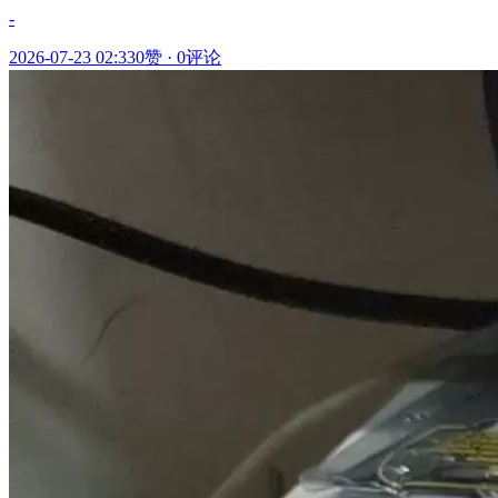
-
2026-07-23 02:33
0赞
·
0评论