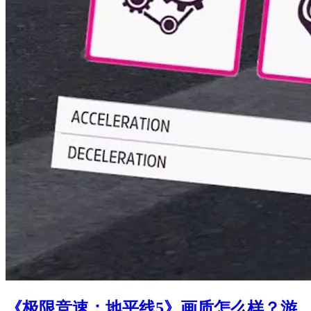
《极限竞速：地平线5》画质怎么样？游