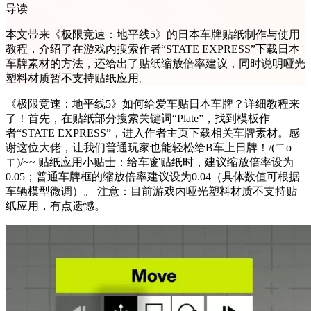
导读
本文带来《极限竞速：地平线5》的日本车牌贴纸制作与使用
教程，介绍了在游戏内搜索作者“STATE EXPRESS”下载日本
车牌素材的方法，还给出了贴纸缩放倍率建议，同时说明哑光
塑料材质暂不支持贴纸应用。
《极限竞速：地平线5》如何给爱车贴日本车牌？详细教程来
了！首先，在贴纸部分搜索关键词“Plate”，找到模板作
者“STATE EXPRESS”，进入作者主页下载相关车牌素材。感
谢这位大佬，让我们普通玩家也能轻松给B车上日牌！/(ㄒo
ㄒ)/~~ 贴纸应用小贴士：给车窗贴纸时，建议缩放倍率设为
0.05；普通车牌框的缩放倍率建议设为0.04（具体数值可根据
车辆模型微调）。 注意：目前游戏内哑光塑料材质不支持贴
纸应用，有点遗憾。