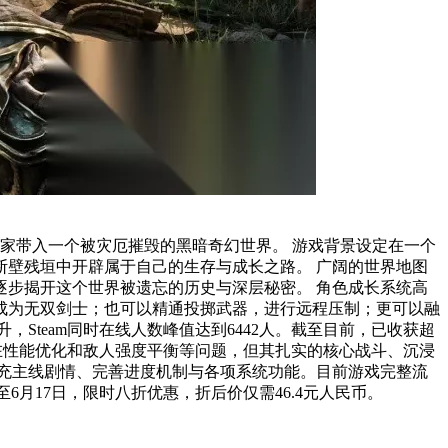
一个被灾厄摧毁的黑暗奇幻世界。 游戏背景设定在一个
辟属于自己的生存与成长之路。 广阔的世界地图
世界被遗忘的历史与深层秘密。 角色成长系统高
成为无双剑士；也可以精通投掷武器，进行远程压制；更可以融
存在性能优化和敌人强度平衡等问题，但其扎实的核心战斗、沉浸
售纪念特惠活动将持续至6月17日，限时八折优惠，折后价仅需46.4元人民币。