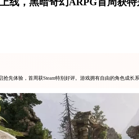
体验上线，黑暗奇幻ARPG首周获
m开启抢先体验，首周获Steam特别好评。游戏拥有自由的角色成长