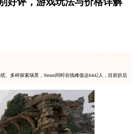
特别好评，游戏玩法与价格详解
系统、多样探索场景，Steam同时在线峰值达6442人，目前折后