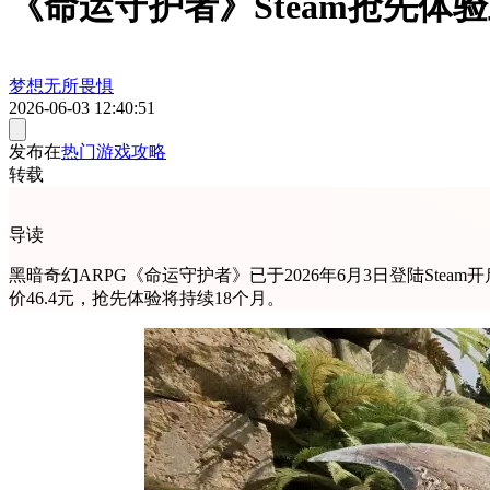
《命运守护者》Steam抢先
梦想无所畏惧
2026-06-03 12:40:51
发布在
热门游戏攻略
转载
导读
黑暗奇幻ARPG《命运守护者》已于2026年6月3日登陆Stea
价46.4元，抢先体验将持续18个月。