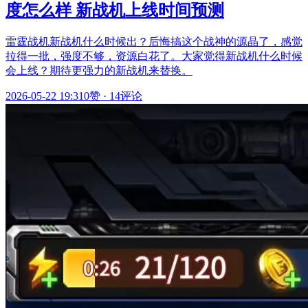
度怎么样 新战机上线时间预测
雷霆战机新战机什么时候出？后悔搞这个战神的源晶了，感觉
拉得一批，强度不够，资源白花了。大家觉得新战机什么时候
会上线？期待更强力的新战机来替换。
2026-05-22 19:31
0赞
·
14评论