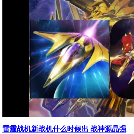
雷霆战机新战机什么时候出 战神源晶强