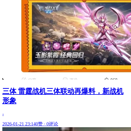
三体 雷霆战机三体联动再爆料，新战机
形象
-
2026-01-21 23:14
0赞
·
0评论