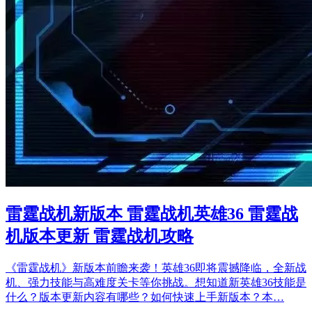
雷霆战机新版本 雷霆战机英雄36 雷霆战
机版本更新 雷霆战机攻略
《雷霆战机》新版本前瞻来袭！英雄36即将震撼降临，全新战
机、强力技能与高难度关卡等你挑战。想知道新英雄36技能是
什么？版本更新内容有哪些？如何快速上手新版本？本…