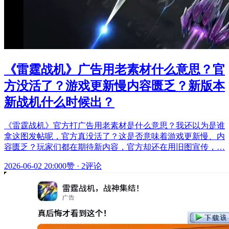
《雷霆战机》广告用老素材什么意思？官
方没活了？游戏更新慢内容匮乏？新版本
新战机什么时候出？
《雷霆战机》官方打广告用老素材是什么意思？我还以为是谁
拿这图发帖呢，官方真没活了？这是否意味着游戏更新慢、内
容匮乏？玩家们都在期待新内容，官方却还在用旧图宣传，…
2026-06-02 20:00
0赞
·
2评论