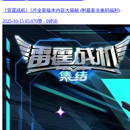
《雷霆战机》5月全新版本内容大揭秘 (附最新兑换码福利)
2025-10-15 05:07
0赞
·
0评论