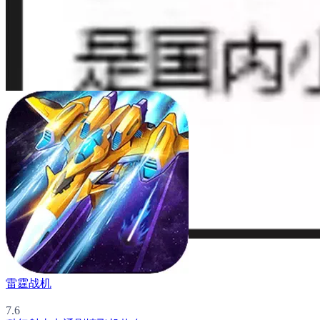
雷霆战机
7.6