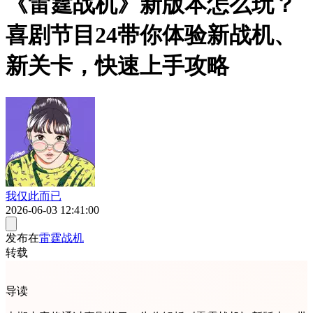
《雷霆战机》新版本怎么玩？
喜剧节目24带你体验新战机、
新关卡，快速上手攻略
我仅此而已
2026-06-03 12:41:00
发布在
雷霆战机
转载
导读