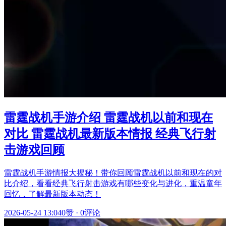
雷霆战机手游介绍 雷霆战机以前和现在
对比 雷霆战机最新版本情报 经典飞行射
击游戏回顾
雷霆战机手游情报大揭秘！带你回顾雷霆战机以前和现在的对
比介绍，看看经典飞行射击游戏有哪些变化与进化，重温童年
回忆，了解最新版本动态！
2026-05-24 13:04
0赞
·
0评论