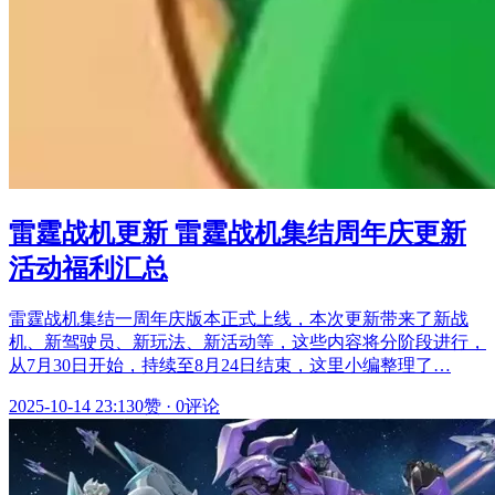
雷霆战机更新 雷霆战机集结周年庆更新
活动福利汇总
雷霆战机集结一周年庆版本正式上线，本次更新带来了新战
机、新驾驶员、新玩法、新活动等，这些内容将分阶段进行，
从7月30日开始，持续至8月24日结束，这里小编整理了…
2025-10-14 23:13
0赞
·
0评论