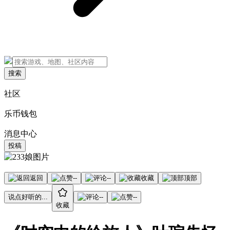
搜索
社区
乐币钱包
消息中心
投稿
返回
--
--
收藏
顶部
说点好听的...
--
--
收藏