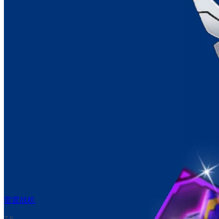
雷霆战机
7.6