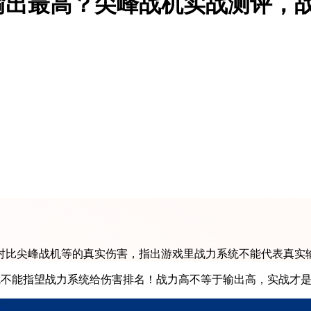
输出最高？尖峰战机实战测评，
对比尖峰战机等的真实伤害，指出游戏里战力系统不能代表真实
就不能指望战力系统给伤害排名！战力高不等于输出高，实战才