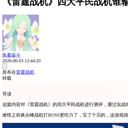
《雷霆战机》四大平民战机谁
执着奋斗
2026-06-03 12:44:10
发布在
雷霆战机
转载
导读
这篇内容对《雷霆战机》的四大平民战机进行测评，通过实战
难怪之前换尖峰战机打BOSS更吃力了，宝了个贝的，这游戏