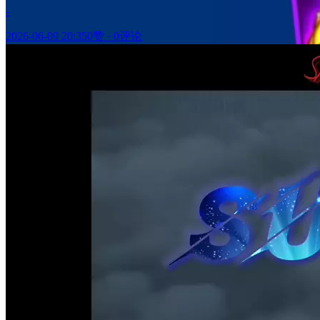
-
2026-06-09 20:35
0赞
·
0评论