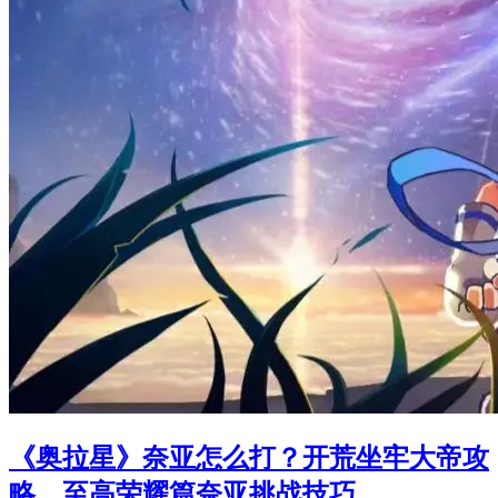
《奥拉星》奈亚怎么打？开荒坐牢大帝攻
略，至高荣耀篇奈亚挑战技巧