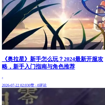
《奥拉星》新手怎么玩？2024最新开服攻
略，新手入门指南与角色推荐
-
2026-07-22 02:03
0赞
·
0评论