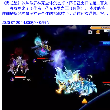
《奥拉星》乾坤修罗神完全体怎么打？怀旧亚比打法第二百九
十一弹攻略来了！作者：圣光修罗之王（侵删）。 本攻略将
详细解析乾坤修罗神完全体的挑战技巧，助你轻松通关。祝…
2026-07-20 14:06
0赞
·
0评论