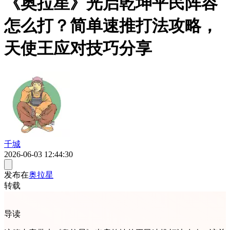
《奥拉星》光启乾坤平民阵容
怎么打？简单速推打法攻略，
天使王应对技巧分享
千城
2026-06-03 12:44:30
发布在
奥拉星
转载
导读