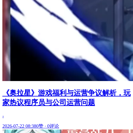
《奥拉星》游戏福利与运营争议解析，玩
家热议程序员与公司运营问题
-
2026-07-22 08:38
0赞
·
0评论