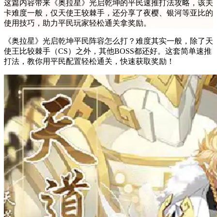
这篇内容带来《奥拉星》光启乾坤的平民速推打法攻略，该关
卡难度一般，仅天使王较棘手，还分享了夜樱、银河等亚比的
使用技巧，助力平民玩家轻松通关拿奖励。
《奥拉星》光启乾坤平民阵容怎么打？难度其实一般，除了天
使王比较棘手（CS）之外，其他BOSS都还好。这套简单速推
打法，教你用平民配置轻松通关，快速获取奖励！