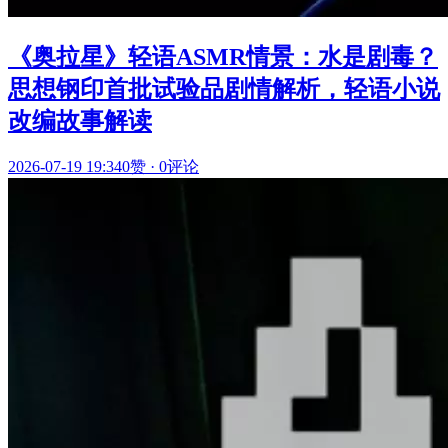
《奥拉星》轻语ASMR情景：水是剧毒？
思想钢印首批试验品剧情解析，轻语小说
改编故事解读
2026-07-19 19:34
0赞
·
0评论