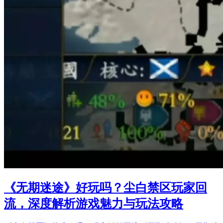
《无期迷途》好玩吗？尘白禁区玩家回
流，深度解析游戏魅力与玩法攻略