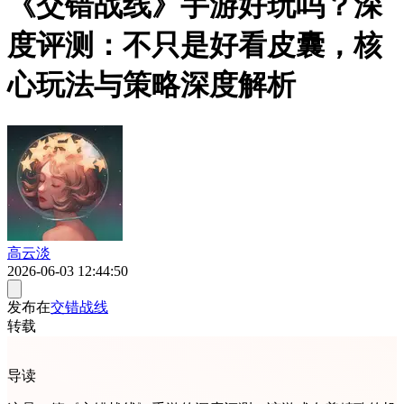
《交错战线》手游好玩吗？深
度评测：不只是好看皮囊，核
心玩法与策略深度解析
高云淡
2026-06-03 12:44:50
发布在
交错战线
转载
导读