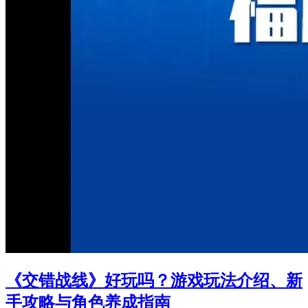
《交错战线》好玩吗？游戏玩法介绍、新
手攻略与角色养成指南