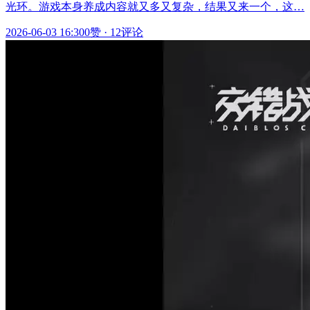
光环。游戏本身养成内容就又多又复杂，结果又来一个，这…
2026-06-03 16:30
0赞
·
12评论