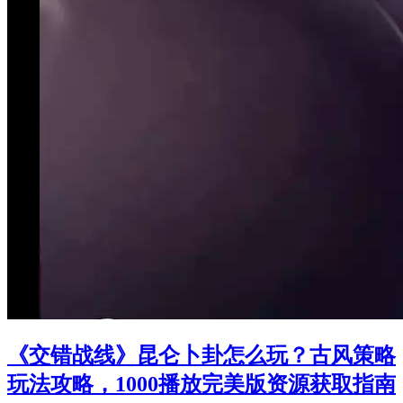
《交错战线》昆仑卜卦怎么玩？古风策略
玩法攻略，1000播放完美版资源获取指南