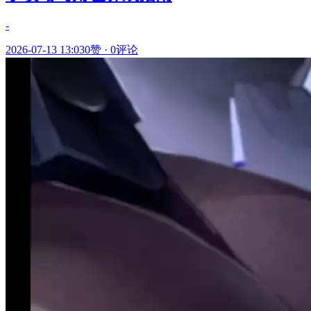
-
2026-07-13 13:03
0赞
·
0评论