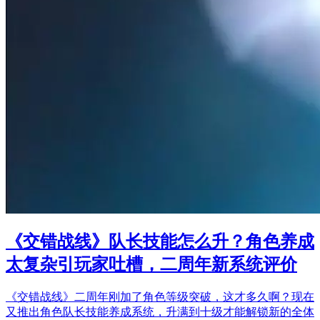
《交错战线》队长技能怎么升？角色养成
太复杂引玩家吐槽，二周年新系统评价
《交错战线》二周年刚加了角色等级突破，这才多久啊？现在
又推出角色队长技能养成系统，升满到十级才能解锁新的全体