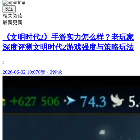
发送
相关阅读
最新更新
《文明时代2》手游实力怎么样？老玩家
深度评测文明时代2游戏强度与策略玩法
-
2026-06-02 10:07
0赞
·
0评论