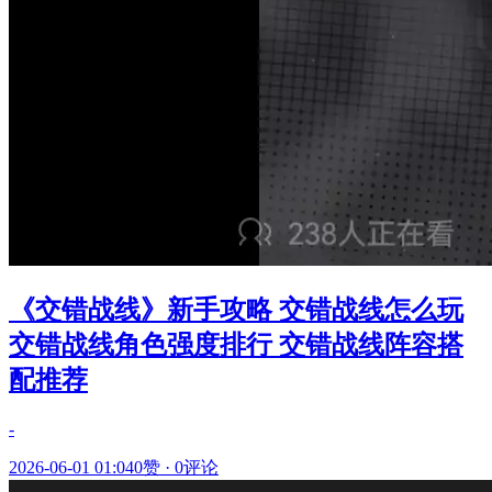
《交错战线》新手攻略 交错战线怎么玩
交错战线角色强度排行 交错战线阵容搭
配推荐
-
2026-06-01 01:04
0赞
·
0评论