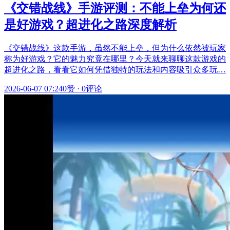
《交错战线》手游评测：不能上垒为何还
是好游戏？超进化之路深度解析
《交错战线》这款手游，虽然不能上垒，但为什么依然被玩家
称为好游戏？它的魅力究竟在哪里？今天就来聊聊这款游戏的
超进化之路，看看它如何凭借独特的玩法和内容吸引众多玩…
2026-06-07 07:24
0赞
·
0评论