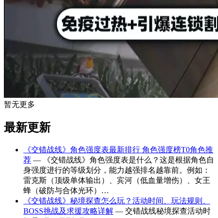
暂无更多
最新更新
《交错战线》角色强度表最新排行 角色强度榜T0角色推
荐
— 《交错战线》角色强度表是什么？这是根据角色自
身强度进行的等级划分，能力越强排名越靠前。例如：
雷克斯（顶级单体输出）、宾河（低血量增伤）、女王
蜂（破防与合体光环）…
《交错战线》秘境探查怎么玩？活动时间、玩法规则、
BOSS挑战及求援攻略详解
— 交错战线秘境探查活动时