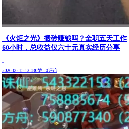
《火炬之光》搬砖赚钱吗？全职五天工作
60小时，总收益仅六十元真实经历分享
-
2026-06-15 13:43
0赞
·
0评论