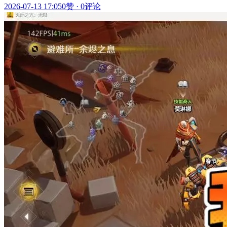
2026-07-13 17:05
0赞
·
0评论