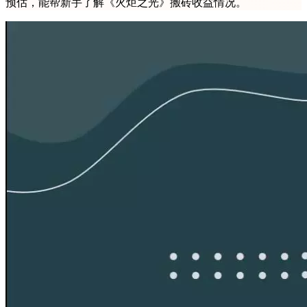
预估，能帮新手了解《火炬之光》搬砖收益情况。