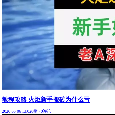
教程攻略 火炬新手搬砖为什么亏
2026-05-06 13:02
0赞
·
0评论