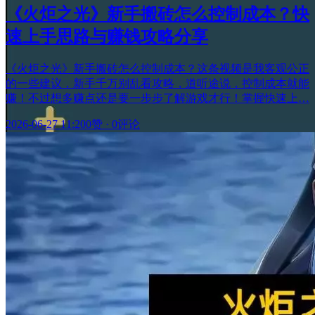
《火炬之光》新手搬砖怎么控制成本？快
速上手思路与赚钱攻略分享
《火炬之光》新手搬砖怎么控制成本？这条视频是我客观公正
的一些建议，新手千万别乱看攻略，道听途说，控制成本就能
赚！不过想多赚点还是要一步步了解游戏才行！掌握快速上…
2026-06-27 11:20
0赞
·
0评论