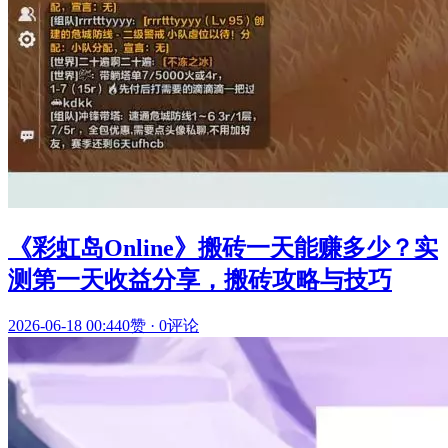
《彩虹岛Online》搬砖一天能赚多少？实
测第一天收益分享，搬砖攻略与技巧
2026-06-18 00:44
0赞
·
0评论