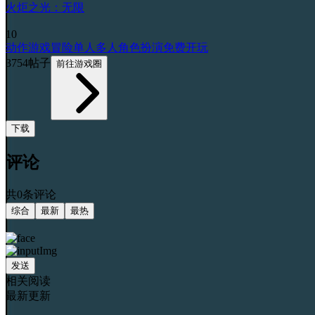
火炬之光：无限
10
动作游戏
冒险
单人
多人
角色扮演
免费开玩
3754帖子
前往游戏圈
下载
评论
共0条评论
综合
最新
最热
发送
相关阅读
最新更新