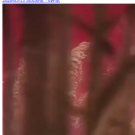
2026-05-13 18:03
0赞
·
0评论