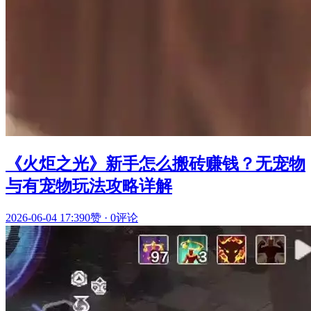
《火炬之光》新手怎么搬砖赚钱？无宠物
与有宠物玩法攻略详解
2026-06-04 17:39
0赞
·
0评论