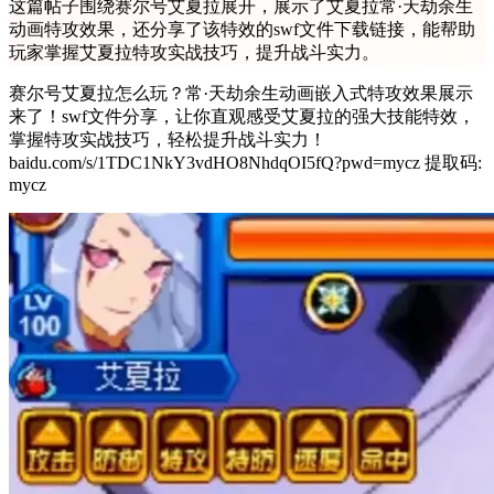
这篇帖子围绕赛尔号艾夏拉展开，展示了艾夏拉常·天劫余生
动画特攻效果，还分享了该特效的swf文件下载链接，能帮助
玩家掌握艾夏拉特攻实战技巧，提升战斗实力。
赛尔号艾夏拉怎么玩？常·天劫余生动画嵌入式特攻效果展示
来了！swf文件分享，让你直观感受艾夏拉的强大技能特效，
掌握特攻实战技巧，轻松提升战斗实力！
baidu.com/s/1TDC1NkY3vdHO8NhdqOI5fQ?pwd=mycz 提取码:
mycz