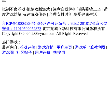
室
抵制不良游戏 拒绝盗版游戏 | 注意自我保护 谨防受骗上当 | 适
度游戏益脑 沉迷游戏伤身 | 合理安排时间 享受健康生活
京ICP备18003564号-3
经营许可证编号：京B2-20181741
京公网
安备：11010502052873
北京龙威互动科技有限公司版权所有
Copyright © 2026 233leyuan.com All Rights Reserved
热门游戏：
最新内容:
游戏评价
|
游戏详情
|
用户主页
|
游戏单
|
派对地图
|
游戏圈
|
社区帖子
|
用户评价
|
热搜词