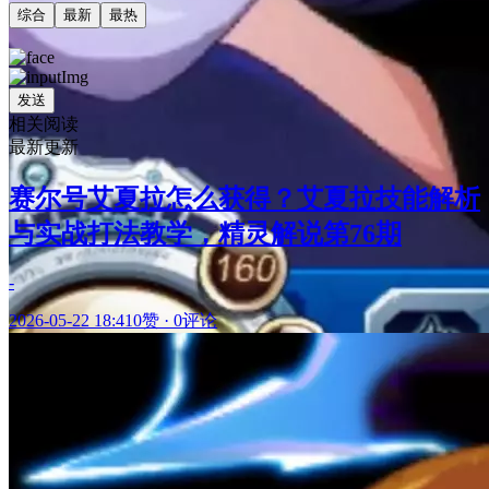
综合
最新
最热
发送
相关阅读
最新更新
赛尔号艾夏拉怎么获得？艾夏拉技能解析
与实战打法教学，精灵解说第76期
-
2026-05-22 18:41
0赞
·
0评论