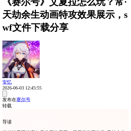
《赛尔号》艾夏拉怎么玩？常·
天劫余生动画特攻效果展示，s
wf文件下载分享
安忆
2026-06-03 12:45:55
发布在
赛尔号
转载
导读