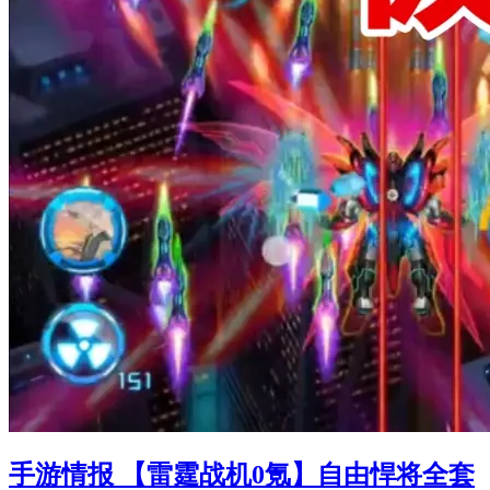
手游情报 【雷霆战机0氪】自由悍将全套