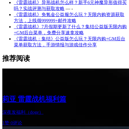
《雷霆战机》异形战机怎么样？新手6元神魔异形值得买
吗？实战评测与获取攻略
— -
《雷霆战机》免氪金公益服怎么玩？无限内购资源获取
方法，上线领999999+邮件攻略
《雷霆战机》7月假期更新了什么？集结公益版无限内购
+GM后台菜单，免费分享速拿攻略
《雷霆战机：集结》公益版怎么玩？无限内购+GM后台
菜单获取方法，手游情报与游戏佳作分享
推荐阅读
莉亚 雷霆战机福利篇
深夜发福利（doge）
1赞
·
0评论