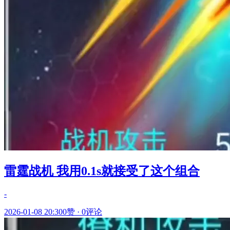
雷霆战机 我用0.1s就接受了这个组合
-
2026-01-08 20:30
0赞
·
0评论