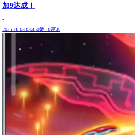
加9达成！
-
2025-10-03 03:45
0赞
·
0评论