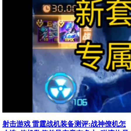
射击游戏 雷霆战机装备测评:战神僚机怎