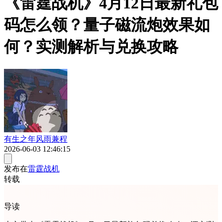
《雷霆战机》4月12日最新礼包
码怎么领？量子磁流炮效果如
何？实测解析与兑换攻略
有生之年风雨兼程
2026-06-03 12:46:15
发布在
雷霆战机
转载
导读