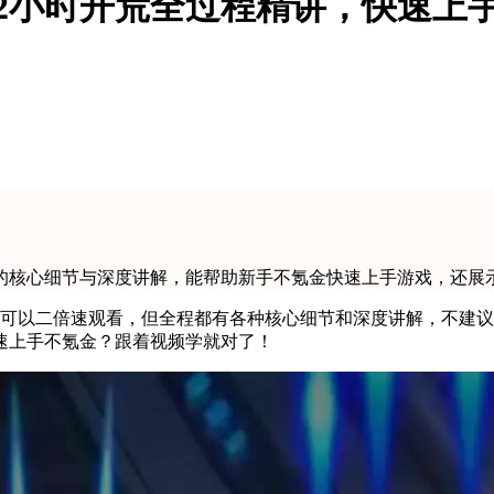
2小时开荒全过程精讲，快速上
程的核心细节与深度讲解，能帮助新手不氪金快速上手游戏，还展
程可以二倍速观看，但全程都有各种核心细节和深度讲解，不建
速上手不氪金？跟着视频学就对了！