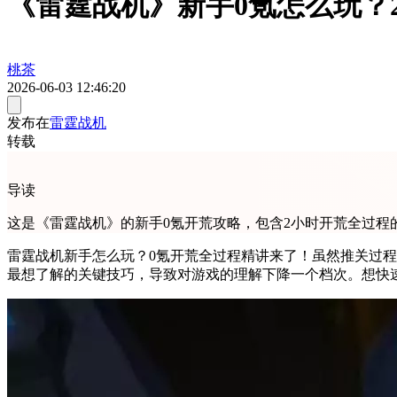
《雷霆战机》新手0氪怎么玩？
桃茶
2026-06-03 12:46:20
发布在
雷霆战机
转载
导读
这是《雷霆战机》的新手0氪开荒攻略，包含2小时开荒全过
雷霆战机新手怎么玩？0氪开荒全过程精讲来了！虽然推关过
最想了解的关键技巧，导致对游戏的理解下降一个档次。想快