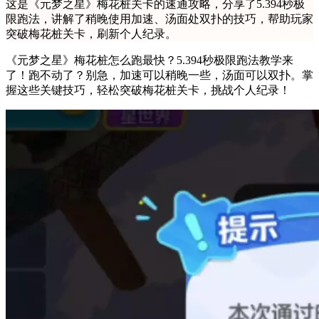
这是《元梦之星》梅花桩关卡的速通攻略，分享了5.394秒极
限跑法，讲解了稍晚使用加速、汤面处双扑的技巧，帮助玩家
突破梅花桩关卡，刷新个人纪录。
《元梦之星》梅花桩怎么跑最快？5.394秒极限跑法教学来
了！跑不动了？别急，加速可以稍晚一些，汤面可以双扑。掌
握这些关键技巧，轻松突破梅花桩关卡，挑战个人纪录！