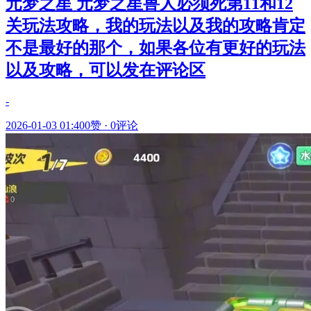
元梦之星 元梦之星兽人必须死第11和12
关玩法攻略，我的玩法以及我的攻略肯定
不是最好的那个，如果各位有更好的玩法
以及攻略，可以发在评论区
-
2026-01-03 01:40
0赞
·
0评论