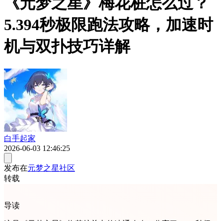
《元梦之星》梅花桩怎么过？
5.394秒极限跑法攻略，加速时
机与双扑技巧详解
白手起家
2026-06-03 12:46:25
发布在
元梦之星社区
转载
导读