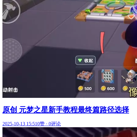
原创 元梦之星新手教程最终篇路径选择
2025-10-13 15:51
0赞
·
0评论