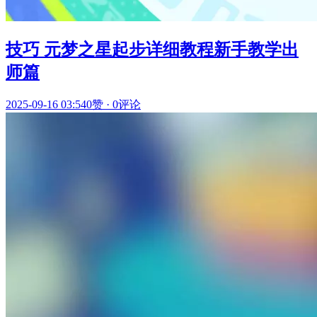
技巧 元梦之星起步详细教程新手教学出
师篇
2025-09-16 03:54
0赞
·
0评论