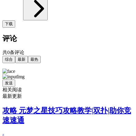
下载
评论
共0条评论
综合
最新
最热
发送
相关阅读
最新更新
攻略 元梦之星技巧攻略教学|双扑|助你竞
速速通
-