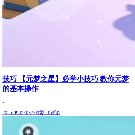
技巧 【元梦之星】必学小技巧 教你元梦
的基本操作
-
2025-09-09 03:50
0赞
·
0评论