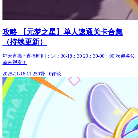
攻略 【元梦之星】单人速通关卡合集
（持续更新）
每天直播~ 直播时间：14：30-18：30 20：30-00：00 欢迎各位
前来观看！
2025-11-16 11:25
0赞
·
0评论