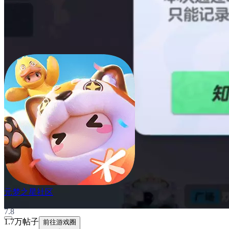
元梦之星社区
7.8
1.7万帖子
前往游戏圈