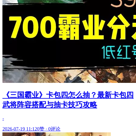
《三国霸业》卡包四怎么抽？最新卡包四
武将阵容搭配与抽卡技巧攻略
-
2026-07-19 11:12
0赞
·
0评论