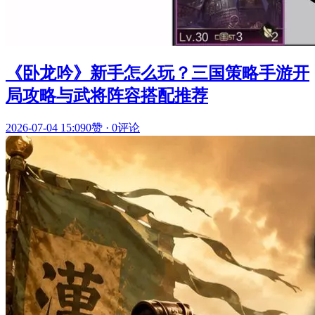
《卧龙吟》新手怎么玩？三国策略手游开
局攻略与武将阵容搭配推荐
2026-07-04 15:09
0赞
·
0评论