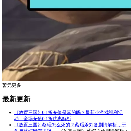
暂无更多
最新更新
《放置三国》0.1折充值是真的吗？最新小游戏福利活
动，全场充值0.1折优惠解析
《放置三国》蔡瑁怎么死的？蔡瑁杀刘备剧情解析，于
备与蔡瑁恩怨揭秘
— 《放置三国》蔡瑁之死剧情解析：