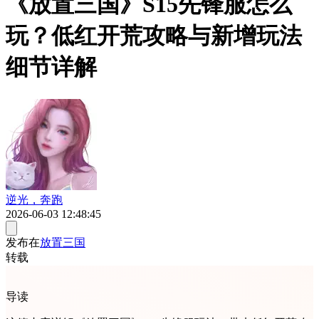
《放置三国》S15先锋服怎么
玩？低红开荒攻略与新增玩法
细节详解
逆光，奔跑
2026-06-03 12:48:45
发布在
放置三国
转载
导读