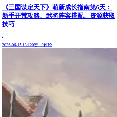
《三国谋定天下》萌新成长指南第6天：
新手开荒攻略、武将阵容搭配、资源获取
技巧
-
2026-06-15 13:12
0赞
·
0评论