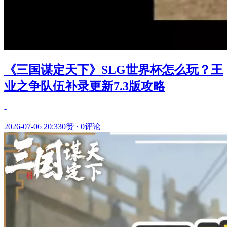
《三国谋定天下》SLG世界杯怎么玩？王
业之争队伍补录更新7.3版攻略
-
2026-07-06 20:33
0赞
·
0评论