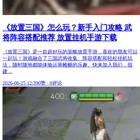
《放置三国》怎么玩？新手入门攻略 武
将阵容搭配推荐 放置挂机手游下载
《放置三国》是一款超好玩的策略放置手游，喜欢的朋友可以
一起玩！游戏融合了三国武将收集、阵容搭配和轻松挂机玩
法，随时随地都能体验运筹帷幄的乐趣。快来加入我们，组
建…
2026-06-25 12:39
0赞
·
0评论