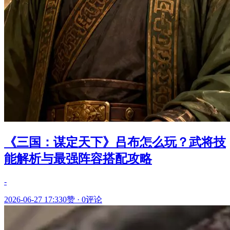
《三国：谋定天下》吕布怎么玩？武将技
能解析与最强阵容搭配攻略
-
2026-06-27 17:33
0赞
·
0评论