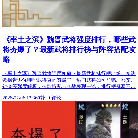
《率土之滨》魏晋武将强度排行，哪些武
将夯爆了？最新武将排行榜与阵容搭配攻
略
《率土之滨》魏晋武将强度如何？最新武将排行榜出炉，实测
数据告诉你哪些武将真的夯爆了！热门武将如司马懿、邓艾、
钟会等强度解析，技能搭配与实战表现一览，排行榜都塞不…
2026-07-06 12:36
0赞
·
0评论