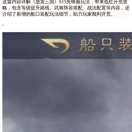
这篇内容详解《放置三国》S15先锋服玩法，带来低红开荒攻
略，包含等级提升路线、武将阵容搭配、战法配置等内容，还
介绍了新增的船口装配玩法细节，助力玩家顺利开荒。
-