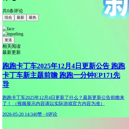
共0条评论
综合
最新
最热
发送
相关阅读
最新更新
跑跑卡丁车2025年12月4日更新公告 跑跑
卡丁车新主题前瞻 跑跑一分钟EP171先
导
跑跑卡丁车2025年12月4日更新了什么？最新更新公告前瞻来
了！ （视频展示内容请以实际游戏官方内容为准）
2026-05-20 14:34
0赞
·
0评论