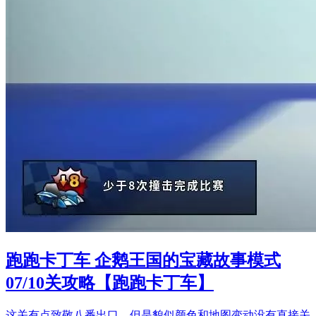
跑跑卡丁车 企鹅王国的宝藏故事模式
07/10关攻略【跑跑卡丁车】
这关有点致敬八番出口，但是貌似颜色和地图变动没有直接关