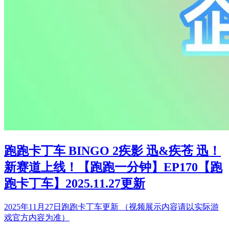
跑跑卡丁车 BINGO 2疾影 迅&疾苍 迅！
新赛道上线！【跑跑一分钟】EP170【跑
跑卡丁车】2025.11.27更新
2025年11月27日跑跑卡丁车更新 （视频展示内容请以实际游
戏官方内容为准）