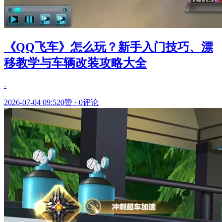
《QQ飞车》怎么玩？新手入门技巧、漂
移教学与车辆改装攻略大全
-
2026-07-04 09:52
0赞
·
0评论