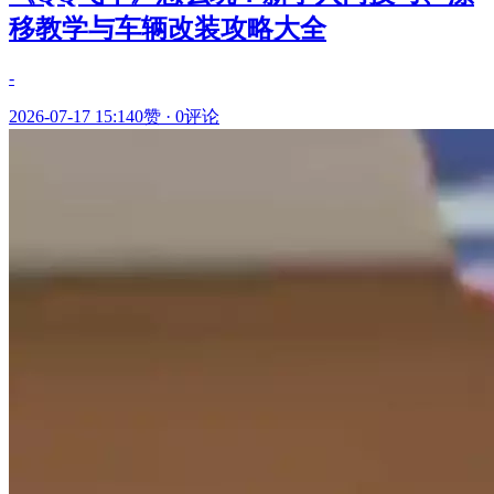
移教学与车辆改装攻略大全
-
2026-07-17 15:14
0赞
·
0评论