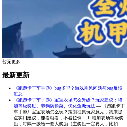
暂无更多
最新更新
《跑跑卡丁车手游》bug多吗？游戏常见问题与bug反馈
汇总
《跑跑卡丁车手游》宝宝农场怎么升级？玩家建议：增
加等级奖励、养狗防偷菜、优化鱼塘玩法
— 《跑跑卡丁
车手游》宝宝农场怎么玩？策划征集玩家意见，我来提
点实用建议，能看就看，不看拉倒！ 1. 增加农场等级奖
励，每隔十级给一套大奖励（主奖励一定要大，比如