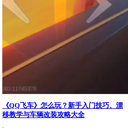
《QQ飞车》怎么玩？新手入门技巧、漂
移教学与车辆改装攻略大全
-