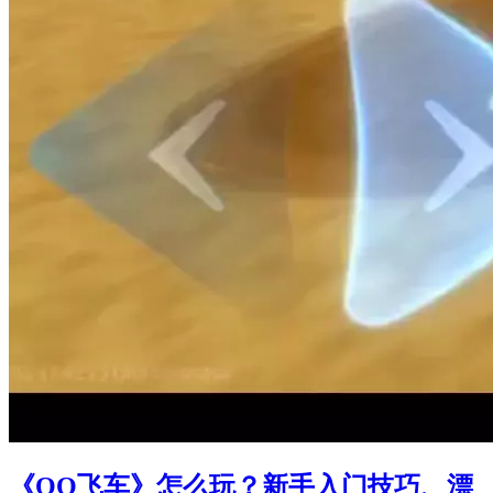
《QQ飞车》怎么玩？新手入门技巧、漂