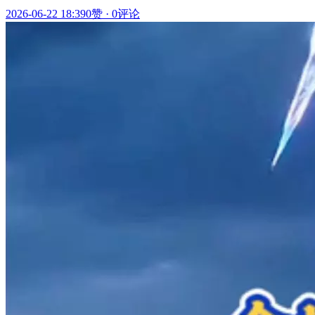
2026-06-22 18:39
0赞
·
0评论