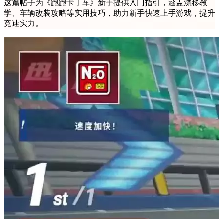
这篇帖子为《跑跑卡丁车》新手提供入门指引，涵盖漂移教
学、车辆改装攻略等实用技巧，助力新手快速上手游戏，提升
竞速实力。