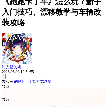
《跑跑卡丁车》怎么玩？新手
入门技巧、漂移教学与车辆改
装攻略
时光挺欠揍
2026-06-03 12:51:55
发布在
跑跑卡丁车官方竞速版
转载
导读