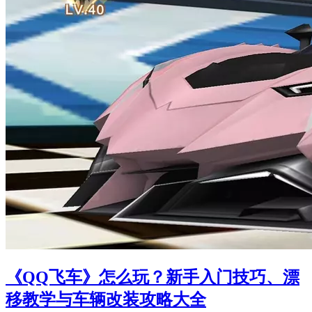
《QQ飞车》怎么玩？新手入门技巧、漂
移教学与车辆改装攻略大全