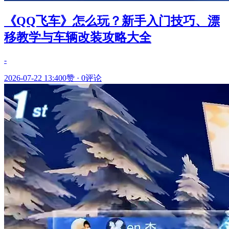
《QQ飞车》怎么玩？新手入门技巧、漂
移教学与车辆改装攻略大全
-
2026-07-22 13:40
0赞
·
0评论