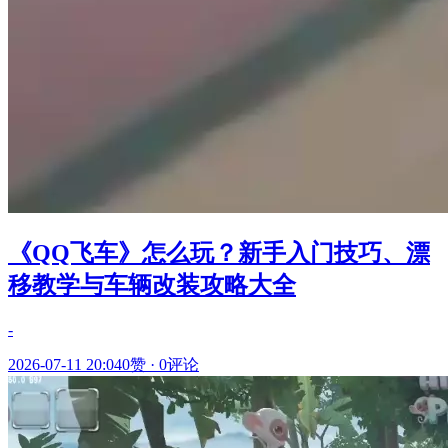
《QQ飞车》怎么玩？新手入门技巧、漂
移教学与车辆改装攻略大全
-
2026-07-11 20:04
0赞
·
0评论