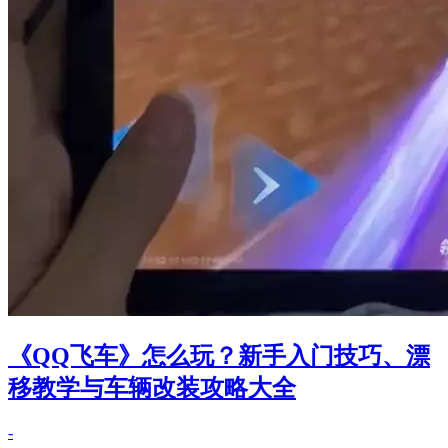
《QQ飞车》怎么玩？新手入门技巧、漂
移教学与车辆改装攻略大全
-