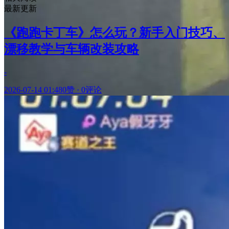
最新更新
《跑跑卡丁车》怎么玩？新手入门技巧、
漂移教学与车辆改装攻略
-
2026-07-14 01:48
0赞
·
0评论