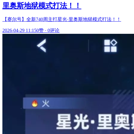
里奥斯地狱模式打法！！
【赛尔号】全新740周主打星光·里奥斯地狱模式打法！！
2026-04-29 11:15
0赞
·
0评论