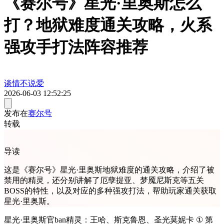
《赛尔号》星光·里奥斯怎么
打？地狱难度通关攻略，火系
强攻手打法阵容推荐
谈情不说爱
2026-06-03 12:52:25
发布在
赛尔号
转载
导读
这是《赛尔号》星光·里奥斯地狱难度的通关攻略，介绍了被
禁用的精灵，还分别讲解了厄孽提亚、梦魇尼斯克等五关
BOSS的特性，以及对应的多种强攻打法，帮助玩家通关获取
星光·里奥斯。
星光·里奥斯官ban精灵：王哈、斯克鲁恩、圣光莫妮卡 ① 第