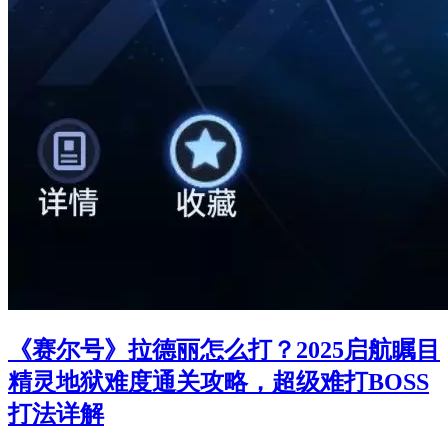
《赛尔号》拉德丽怎么打？2025启航瞩目
精灵地狱难度通关攻略，超级难打BOSS
打法详解