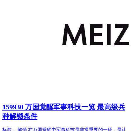
159930 万国觉醒军事科技一览 最高级兵
种解锁条件
标签： 解锁 在万国觉醒中军事科技是非常重要的一环，是让