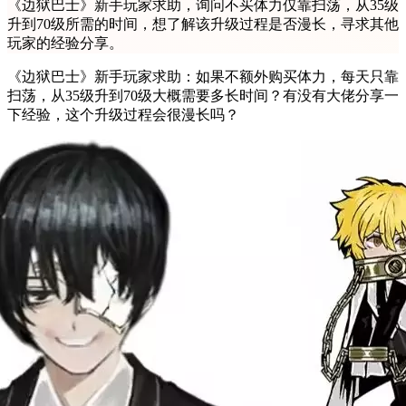
《边狱巴士》新手玩家求助，询问不买体力仅靠扫荡，从35级
升到70级所需的时间，想了解该升级过程是否漫长，寻求其他
玩家的经验分享。
《边狱巴士》新手玩家求助：如果不额外购买体力，每天只靠
扫荡，从35级升到70级大概需要多长时间？有没有大佬分享一
下经验，这个升级过程会很漫长吗？