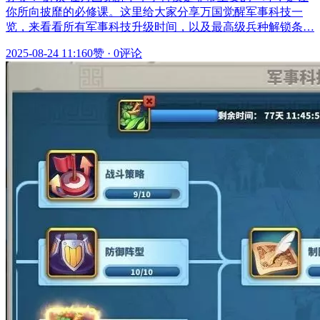
你所向披靡的必修课。这里给大家分享万国觉醒军事科技一
览，来看看所有军事科技升级时间，以及最高级兵种解锁条…
2025-08-24 11:16
0赞
·
0评论