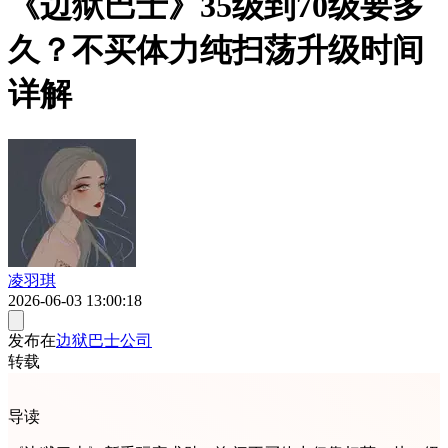
《边狱巴士》35级到70级要多
久？不买体力纯扫荡升级时间
详解
凌羽琪
2026-06-03 13:00:18
发布在
边狱巴士公司
转载
导读