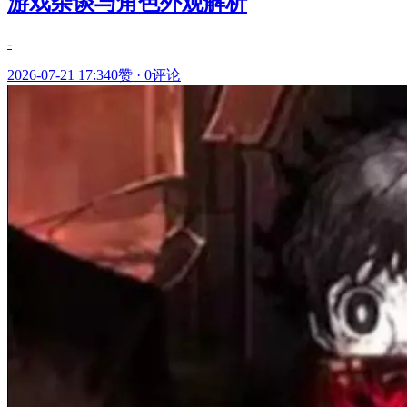
游戏杂谈与角色外观解析
-
2026-07-21 17:34
0赞
·
0评论