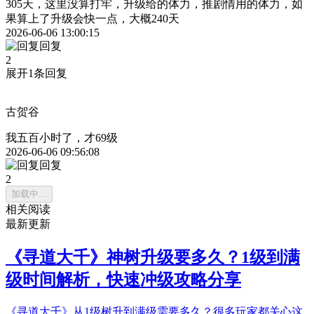
305天，这里没算打牢，升级给的体力，推剧情用的体力，如
果算上了升级会快一点，大概240天
2026-06-06 13:00:15
回复
2
展开1条回复
古贺谷
我五百小时了，才69级
2026-06-06 09:56:08
回复
2
加载中...
相关阅读
最新更新
《寻道大千》神树升级要多久？1级到满
级时间解析，快速冲级攻略分享
《寻道大千》从1级树升到满级需要多久？很多玩家都关心这