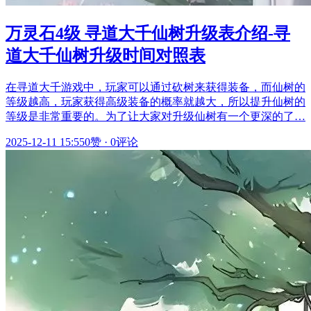
万灵石4级 寻道大千仙树升级表介绍-寻
道大千仙树升级时间对照表
在寻道大千游戏中，玩家可以通过砍树来获得装备，而仙树的
等级越高，玩家获得高级装备的概率就越大，所以提升仙树的
等级是非常重要的。为了让大家对升级仙树有一个更深的了…
2025-12-11 15:55
0赞
·
0评论