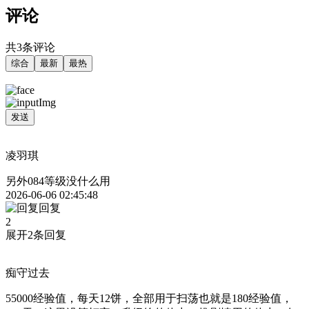
评论
共3条评论
综合
最新
最热
发送
凌羽琪
另外084等级没什么用
2026-06-06 02:45:48
回复
2
展开2条回复
痴守过去
55000经验值，每天12饼，全部用于扫荡也就是180经验值，