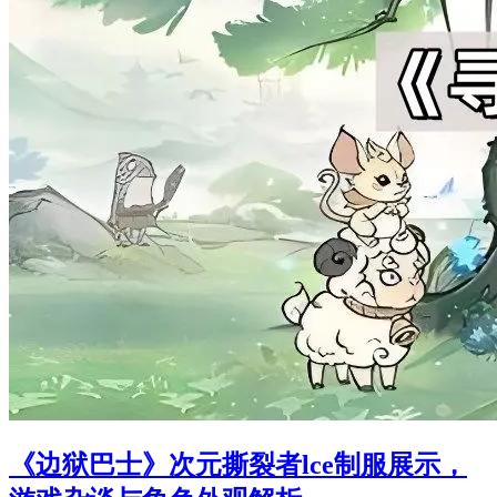
《边狱巴士》次元撕裂者lce制服展示，