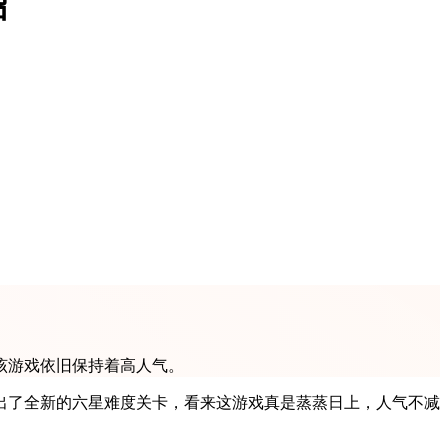
绍
该游戏依旧保持着高人气。
出了全新的六星难度关卡，看来这游戏真是蒸蒸日上，人气不减