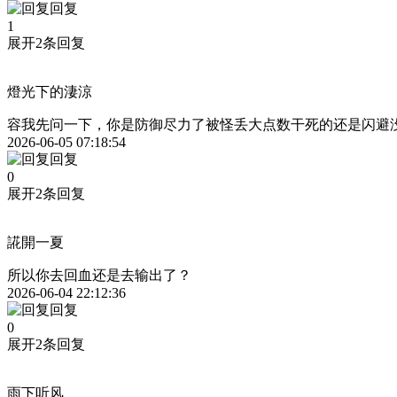
回复
1
展开2条回复
燈光下的淒涼
容我先问一下，你是防御尽力了被怪丢大点数干死的还是闪避
2026-06-05 07:18:54
回复
0
展开2条回复
誮開一夏
所以你去回血还是去输出了？
2026-06-04 22:12:36
回复
0
展开2条回复
雨下听风