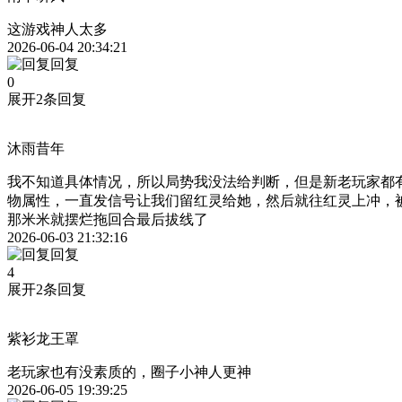
这游戏神人太多
2026-06-04 20:34:21
回复
0
展开2条回复
沐雨昔年
我不知道具体情况，所以局势我没法给判断，但是新老玩家都
物属性，一直发信号让我们留红灵给她，然后就往红灵上冲，
那米米就摆烂拖回合最后拔线了
2026-06-03 21:32:16
回复
4
展开2条回复
紫衫龙王罩
老玩家也有没素质的，圈子小神人更神
2026-06-05 19:39:25