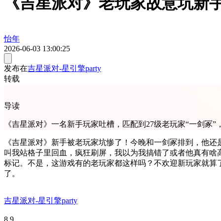
《吉星派对》老玩家故意坑新手
怡年
2026-06-03 13:00:25
发布在
吉星派对-星引擎party
转载
导读
《吉星派对》一名新手玩家吐槽，匹配到27级老玩家“一剑冢”
《吉星派对》新手被老玩家坑惨了！今晚和一剑冢排到，他还是个
叫我站格子里回血，疯狂刷屏，我以为我搞错了或者他真有啥高
标记。不是，这游戏有的老玩家都这样吗？不欢迎新玩家就算
了。
吉星派对-星引擎party
8.9