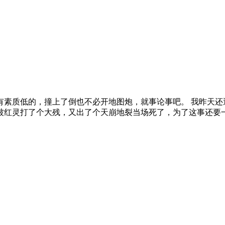
有素质低的，撞上了倒也不必开地图炮，就事论事吧。 我昨天还
被红灵打了个大残，又出了个天崩地裂当场死了，为了这事还要