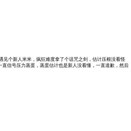
遇见个新人米米，疯狂难度拿了个诅咒之剑，估计压根没看怪
一直信号压力蒸蛋，蒸蛋估计也是新人没看懂，一直道歉，然后