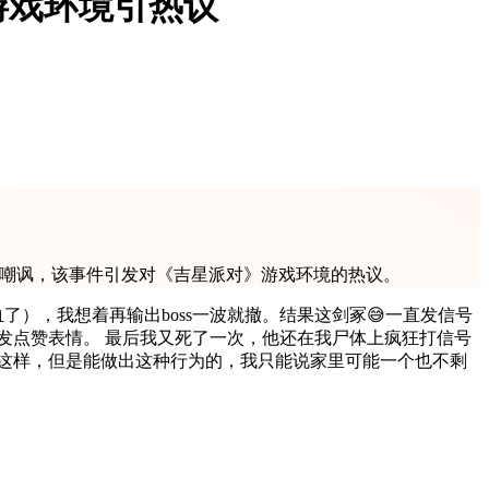
游戏环境引热议
对方嘲讽，该事件引发对《吉星派对》游戏环境的热议。
了），我想着再输出boss一波就撤。结果这剑冢😅一直发信号
发点赞表情。 最后我又死了一次，他还在我尸体上疯狂打信号
这样，但是能做出这种行为的，我只能说家里可能一个也不剩