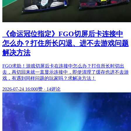
《命运冠位指定》FGO切屏后卡连接中
怎么办？打住所长闪退、进不去游戏问题
解决方法
FGO求助！游戏切屏后卡在连接中怎么办？打住所长时切出
去，再切回来就一直显示连接中，即使清理了缓存也进不去游
戏，有遇到同样问题的玩家吗？求解决方法！
2026-07-24 16:00
0赞
·
14评论