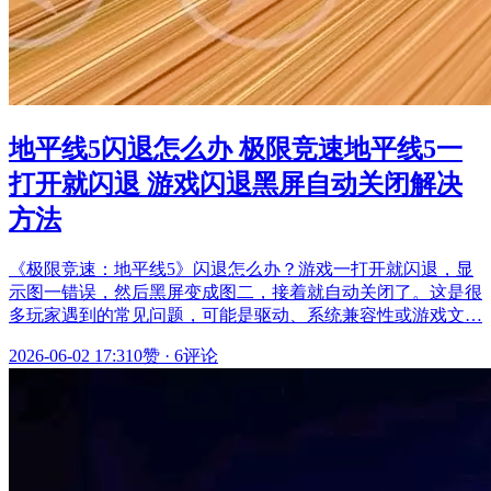
地平线5闪退怎么办 极限竞速地平线5一
打开就闪退 游戏闪退黑屏自动关闭解决
方法
《极限竞速：地平线5》闪退怎么办？游戏一打开就闪退，显
示图一错误，然后黑屏变成图二，接着就自动关闭了。这是很
多玩家遇到的常见问题，可能是驱动、系统兼容性或游戏文…
2026-06-02 17:31
0赞
·
6评论