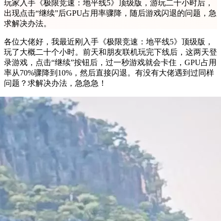
玩家入手《极限竞速：地平线5》顶级版，游玩二十小时后，
出现点击“继续”后GPU占用率骤降，随后游戏闪退的问题，急
求解决办法。
各位大佬好，我最近刚入手《极限竞速：地平线5》顶级版，
玩了大概二十个小时。前天和朋友联机玩完下线后，这两天登
录游戏，点击“继续”按钮后，过一秒游戏就会卡住，GPU占用
率从70%骤降到10%，然后直接闪退。有没有大佬遇到过同样
问题？求解决办法，急急急！