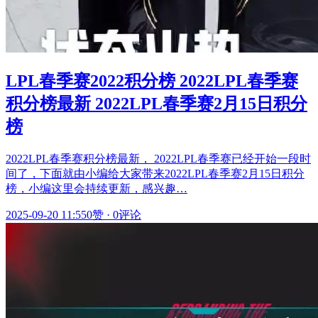
LPL春季赛2022积分榜 2022LPL春季赛
积分榜最新 2022LPL春季赛2月15日积分
榜
2022LPL春季赛积分榜最新， 2022LPL春季赛已经开始一段时
间了，下面就由小编给大家带来2022LPL春季赛2月15日积分
榜，小编这里会持续更新，感兴趣…
2025-09-20 11:55
0赞
·
0评论