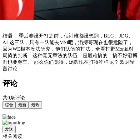
结语： 季后赛没开打之前，估计谁都没想到，BLG、JDG、
AL这三队，只有一队能去MSI吧，滔搏哥现在也很危险了，
因为WE根本没法研究，他们队伍的打法，全看打野Monki对
局势的判断，这种毫无章法的队伍，是最难搞的，搞不好滔搏
哥也要翻车。 那么你们觉得，汤圆现在打得咋样呢？ 欢迎留
言讨论！
评论
共0条评论
综合
最新
最热
发送
相关阅读