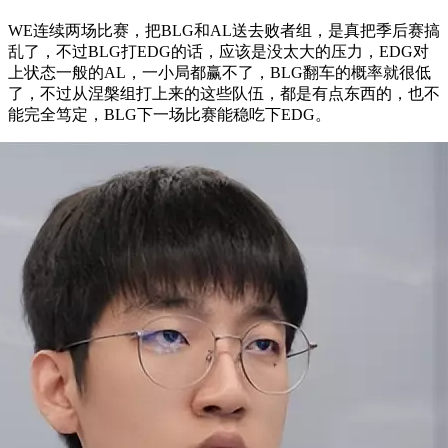
WE连续两场比赛，把BLG和AL送去败者组，是真把季后赛搞
乱了，不过BLG打EDG的话，应该是没太大的压力，EDG对
上状态一般的AL，一小局都赢不了，BLG翻车的概率就很低
了，不过从涅槃组打上来的这些队伍，都是有点东西的，也不
能完全笃定，BLG下一场比赛能稳吃下EDG。