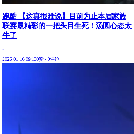
跑酷 【这真很难说】目前为止本届家族
联赛最精彩的一把头目生死！汤圆心态太
牛了
-
2026-01-16 09:13
0赞
·
0评论