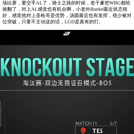
场比赛，要交手AL了，骑士之路的时候，老干爹把WBG都给
掀翻了，对上AL感觉也有机会啊，小老外Burdol最近状态很
好，感觉他对上圣枪哥是优势，汤圆最近也有发挥，很少被对
位突破，只要不主动送的话，LGD是真有的打。