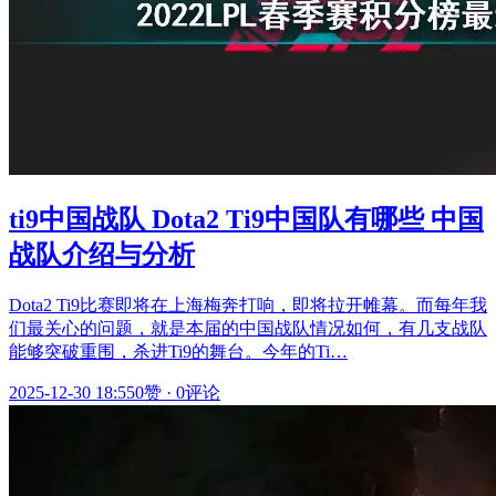
ti9中国战队 Dota2 Ti9中国队有哪些 中国
战队介绍与分析
Dota2 Ti9比赛即将在上海梅奔打响，即将拉开帷幕。而每年我
们最关心的问题，就是本届的中国战队情况如何，有几支战队
能够突破重围，杀进Ti9的舞台。今年的Ti…
2025-12-30 18:55
0赞
·
0评论