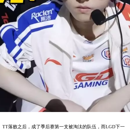
TT落败之后，成了季后赛第一支被淘汰的队伍，而LGD下一