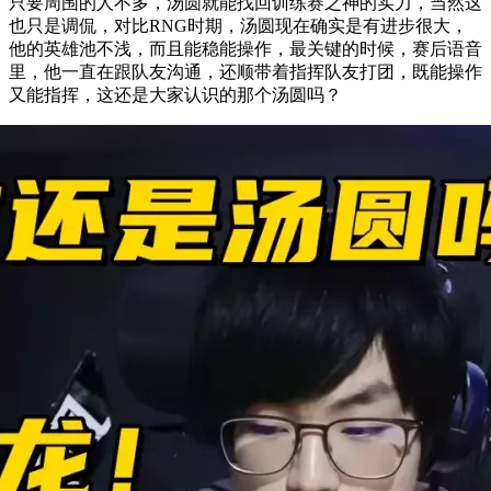
只要周围的人不多，汤圆就能找回训练赛之神的实力，当然这
也只是调侃，对比RNG时期，汤圆现在确实是有进步很大，
他的英雄池不浅，而且能稳能操作，最关键的时候，赛后语音
里，他一直在跟队友沟通，还顺带着指挥队友打团，既能操作
又能指挥，这还是大家认识的那个汤圆吗？