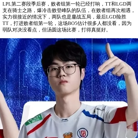
LPL第二赛段季后赛，败者组第一轮已经打响，TT和LGD两
支在骑士之路，爆冷击败登峰队的队伍，在败者组再次相遇，
实力很接近的情况下，两队也是鏖战五局，最后LGD险胜
TT，打进败者组第一轮，这场BO5估计很多人都没看，因为
弱队对决没看点，但汤圆这场比赛，打得真挺好。