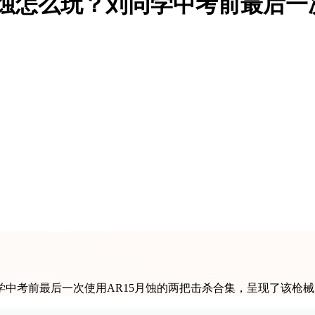
月蚀怎么玩？刘同学中考前最后
中考前最后一次使用AR15月蚀的两把击杀合集，呈现了该枪械