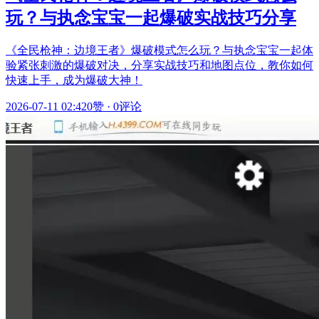
玩？与执念宝宝一起爆破实战技巧分享
《全民枪神：边境王者》爆破模式怎么玩？与执念宝宝一起体
验紧张刺激的爆破对决，分享实战技巧和地图点位，教你如何
快速上手，成为爆破大神！
2026-07-11 02:42
0赞
·
0评论