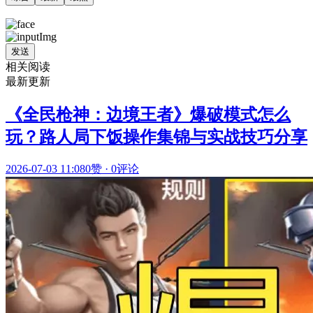
发送
相关阅读
最新更新
《全民枪神：边境王者》爆破模式怎么
玩？路人局下饭操作集锦与实战技巧分享
2026-07-03 11:08
0赞
·
0评论