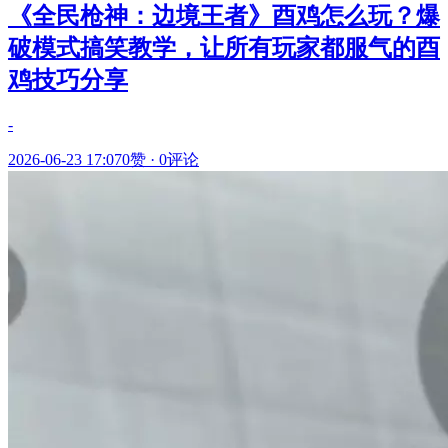
《全民枪神：边境王者》酉鸡怎么玩？爆
破模式搞笑教学，让所有玩家都服气的酉
鸡技巧分享
-
2026-06-23 17:07
0赞
·
0评论