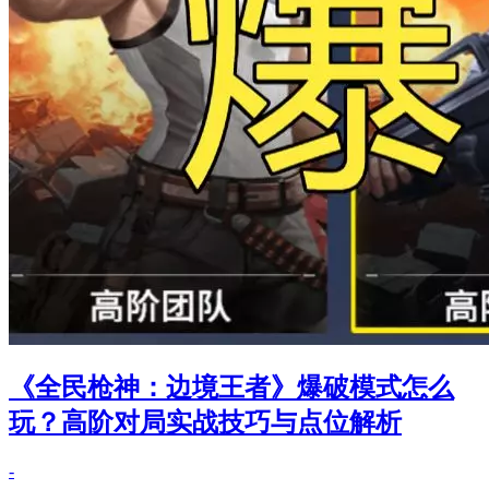
《全民枪神：边境王者》爆破模式怎么
玩？高阶对局实战技巧与点位解析
-