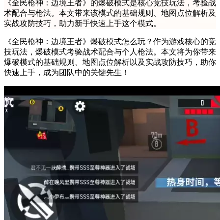
《全民枪神：边境王者》的爆破模式是核心竞技玩法，考验战
术配合与枪法。本文带来该模式的基础规则、地图点位解析及
实战攻防技巧，助力新手快速上手这个模式。
《全民枪神：边境王者》爆破模式怎么玩？作为游戏核心的竞
技玩法，爆破模式考验战术配合与个人枪法。本文将为你带来
爆破模式的基础规则、地图点位解析以及实战攻防技巧，助你
快速上手，成为团队中的关键先生！