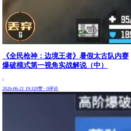
《全民枪神：边境王者》暑假太古队内赛
爆破模式第一视角实战解说（中）
-
2026-06-21 19:32
0赞
·
0评论