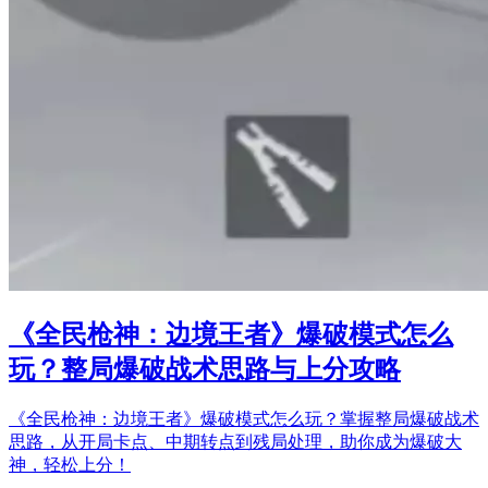
《全民枪神：边境王者》爆破模式怎么
玩？整局爆破战术思路与上分攻略
《全民枪神：边境王者》爆破模式怎么玩？掌握整局爆破战术
思路，从开局卡点、中期转点到残局处理，助你成为爆破大
神，轻松上分！