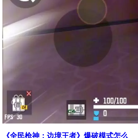
《全民枪神：边境王者》爆破模式怎么