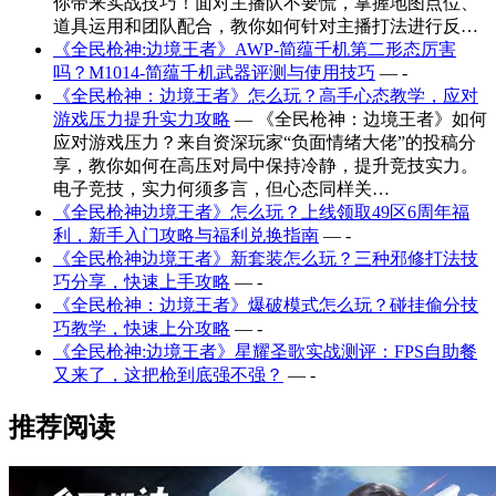
你带来实战技巧！面对主播队不要慌，掌握地图点位、
道具运用和团队配合，教你如何针对主播打法进行反…
《全民枪神:边境王者》AWP-简蕴千机第二形态厉害
吗？M1014-简蕴千机武器评测与使用技巧
— -
《全民枪神：边境王者》怎么玩？高手心态教学，应对
游戏压力提升实力攻略
— 《全民枪神：边境王者》如何
应对游戏压力？来自资深玩家“负面情绪大佬”的投稿分
享，教你如何在高压对局中保持冷静，提升竞技实力。
电子竞技，实力何须多言，但心态同样关…
《全民枪神边境王者》怎么玩？上线领取49区6周年福
利，新手入门攻略与福利兑换指南
— -
《全民枪神边境王者》新套装怎么玩？三种邪修打法技
巧分享，快速上手攻略
— -
《全民枪神：边境王者》爆破模式怎么玩？碰挂偷分技
巧教学，快速上分攻略
— -
《全民枪神:边境王者》星耀圣歌实战测评：FPS自助餐
又来了，这把枪到底强不强？
— -
推荐阅读