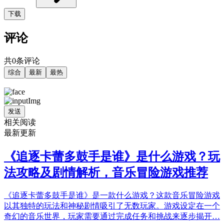
下载
评论
共0条评论
综合
最新
最热
发送
相关阅读
最新更新
《追逐卡蕾多鼓手是谁》是什么游戏？玩
法攻略及剧情解析，音乐冒险游戏推荐
《追逐卡蕾多鼓手是谁》是一款什么游戏？这款音乐冒险游戏
以其独特的玩法和神秘剧情吸引了无数玩家。游戏设定在一个
奇幻的音乐世界，玩家需要通过完成任务和挑战来逐步揭开…