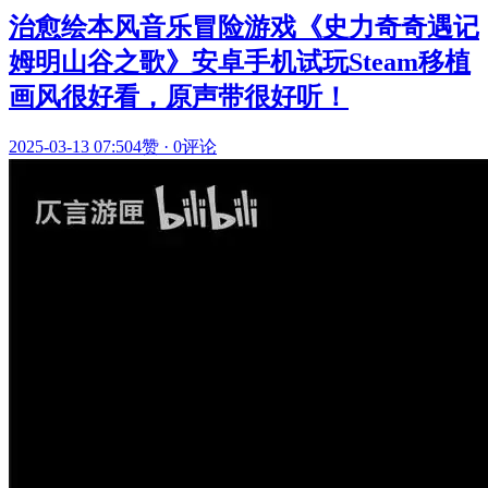
治愈绘本风音乐冒险游戏《史力奇奇遇记
姆明山谷之歌》安卓手机试玩Steam移植
画风很好看，原声带很好听！
2025-03-13 07:50
4赞
·
0评论