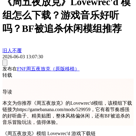
《周五夜放克》Lovewrec'd 模
组怎么下载？游戏音乐好听
吗？BF被追杀休闲模组推荐
旧人不覆
2026-06-03 13:07:30
发布在
FNF周五夜放克（原版移植）
转载
导读
本文为你推荐《周五夜放克》的Lovewrec'd模组，该模组下载
链接为https://gamebanana.com/mods/529959，它有着节奏感强
的好听曲子、精美贴图，整体风格偏休闲，还有BF被追杀的
音乐冒险玩法，值得体验。
《周五夜放克》模组 Lovewrec'd 游戏下载链