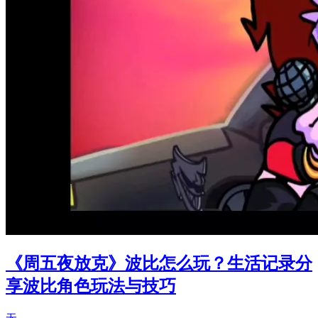
《周五夜放克》波比怎么玩？生活记录分
享波比角色玩法与技巧