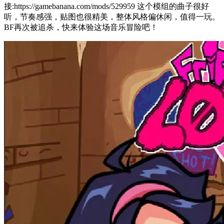
接:https://gamebanana.com/mods/529959 这个模组的曲子很好
听，节奏感强，贴图也很精美，整体风格偏休闲，值得一玩。
BF再次被追杀，快来体验这场音乐冒险吧！