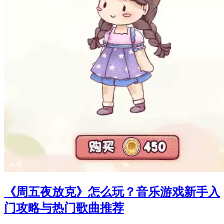
《周五夜放克》怎么玩？音乐游戏新手入
门攻略与热门歌曲推荐