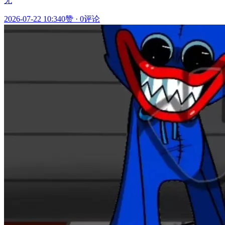
无
2026-07-22 10:34
0赞
·
0评论