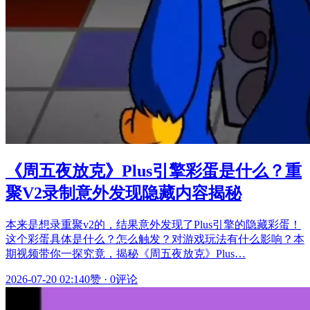
《周五夜放克》Plus引擎彩蛋是什么？重
聚V2录制意外发现隐藏内容揭秘
本来是想录重聚v2的，结果意外发现了Plus引擎的隐藏彩蛋！
这个彩蛋具体是什么？怎么触发？对游戏玩法有什么影响？本
期视频带你一探究竟，揭秘《周五夜放克》Plus…
2026-07-20 02:14
0赞
·
0评论