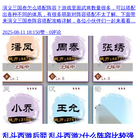
演义三国叁怎么搭配阵容？游戏里面武将数量很多，可以搭配
出各种不同的体系，有很多萌新对阵容搭配不太了解。下面带
来演义三国叁阵容搭配攻略详解，各位小伙伴们一起来看看…
2025-08-11 18:15
0赞
·
0评论
乱斗西游后羿 乱斗西游2什么阵容比较强