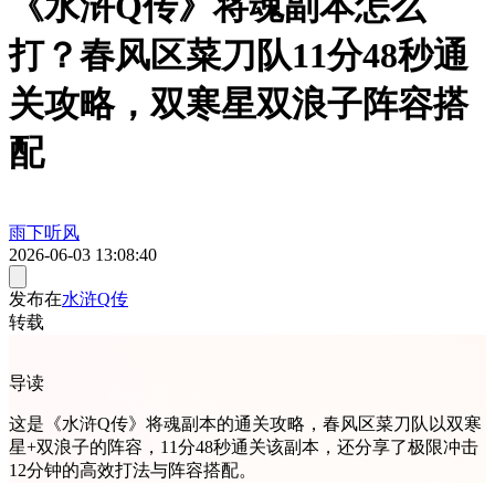
《水浒Q传》将魂副本怎么
打？春风区菜刀队11分48秒通
关攻略，双寒星双浪子阵容搭
配
雨下听风
2026-06-03 13:08:40
发布在
水浒Q传
转载
导读
这是《水浒Q传》将魂副本的通关攻略，春风区菜刀队以双寒
星+双浪子的阵容，11分48秒通关该副本，还分享了极限冲击
12分钟的高效打法与阵容搭配。