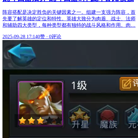
阵容搭配是决定胜负的关键因素之一。组建一支强力阵容，首
先要了解英雄的定位和特性。英雄大致分为肉盾、战士、法师
和辅助四大类型，每种类型都有独特的战斗风格和作用。肉…
2025-09-28 17:14
0赞
·
0评论