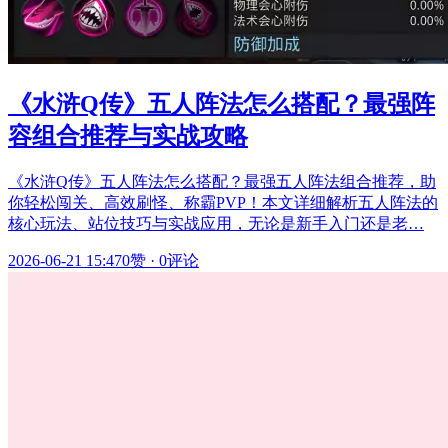
《水浒Q传》五人阵法怎么搭配？最强阵
容组合推荐与实战攻略
《水浒Q传》五人阵法怎么搭配？最强五人阵法组合推荐，助
你轻松闯关、高效刷怪、称霸PVP！本文详细解析五人阵法的
核心玩法、站位技巧与实战应用，无论是新手入门还是老…
2026-06-21 15:47
0赞
·
0评论