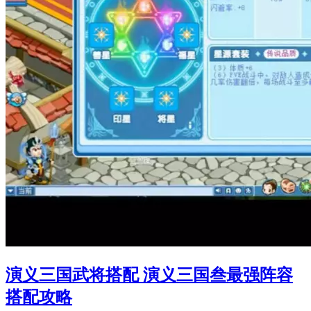
演义三国武将搭配 演义三国叁最强阵容
搭配攻略