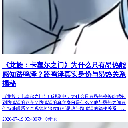
《龙族：卡塞尔之门》为什么只有昂热能
感知路鸣泽？路鸣泽真实身份与昂热关系
揭秘
《龙族：卡塞尔之门》电视剧中，为什么只有昂热校长能感知
到路鸣泽的存在？路鸣泽的真实身份是什么？他与昂热之间有
何特殊联系？本视频将深度解析昂热与路鸣泽的隐秘关系，…
2026-07-19 05:48
0赞
·
0评论