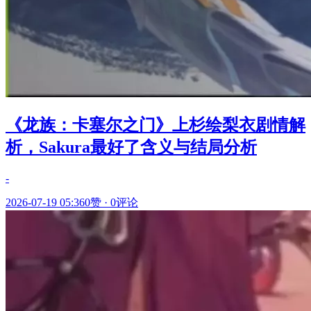
《龙族：卡塞尔之门》上杉绘梨衣剧情解
析，Sakura最好了含义与结局分析
-
2026-07-19 05:36
0赞
·
0评论