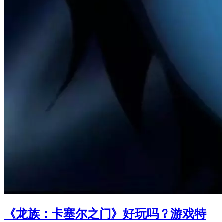
《龙族：卡塞尔之门》好玩吗？游戏特