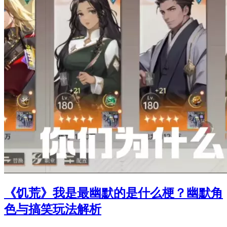
《饥荒》我是最幽默的是什么梗？幽默角
色与搞笑玩法解析