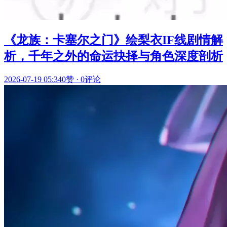
《龙族：卡塞尔之门》绘梨衣IF线剧情解
析，千年之外的命运抉择与角色深度剖析
2026-07-19 05:34
0赞
·
0评论