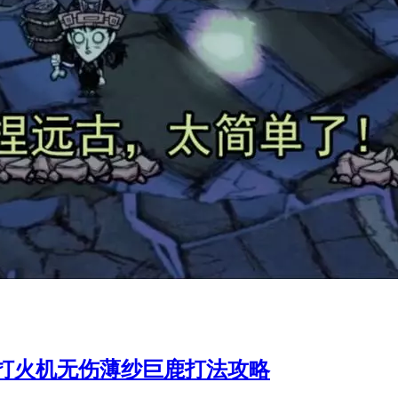
打火机无伤薄纱巨鹿打法攻略