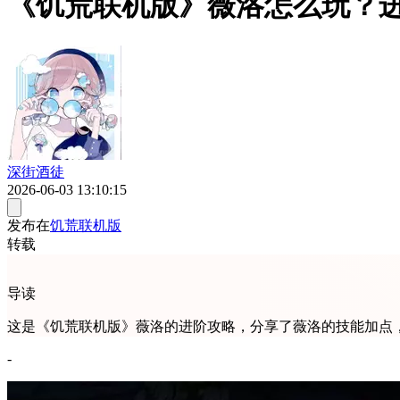
《饥荒联机版》薇洛怎么玩？
深街酒徒
2026-06-03 13:10:15
发布在
饥荒联机版
转载
导读
这是《饥荒联机版》薇洛的进阶攻略，分享了薇洛的技能加点
-