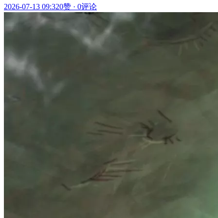
2026-07-13 09:32
0赞
·
0评论