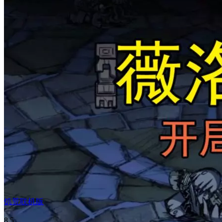
饥荒联机版
8.5