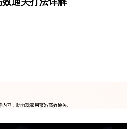
高效通关打法详解
等内容，助力玩家用薇洛高效通关。