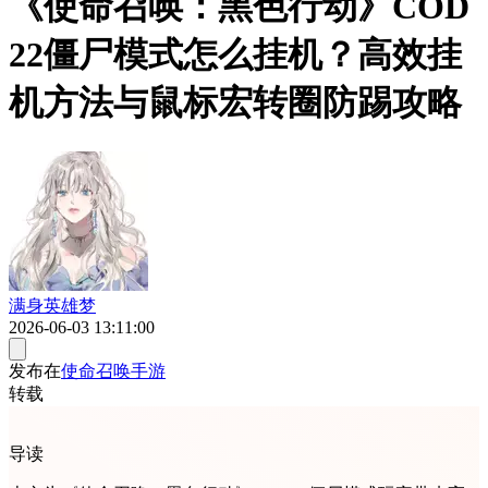
《使命召唤：黑色行动》COD
22僵尸模式怎么挂机？高效挂
机方法与鼠标宏转圈防踢攻略
满身英雄梦
2026-06-03 13:11:00
发布在
使命召唤手游
转载
导读