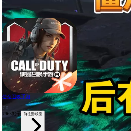
使命召唤手游
7.0
7963帖子
前往游戏圈