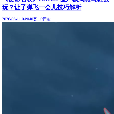
玩？让子弹飞一会儿技巧解析
2026-06-11 04:04
0赞
·
0评论