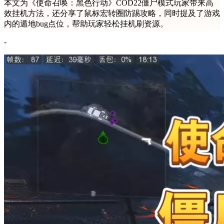
本文为《使命召唤：黑色行动》COD22僵尸模式玩家带来高
效挂机方法，还分享了鼠标宏转圈防踢攻略，同时提及了游戏
内的遁地bug点位，帮助玩家轻松挂机刷资源。
-