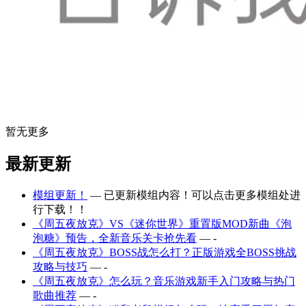
暂无更多
最新更新
模组更新！
— 已更新模组内容！可以点击更多模组处进
行下载！！
《周五夜放克》VS《迷你世界》重置版MOD新曲《泡
泡糖》预告，全新音乐关卡抢先看
— -
《周五夜放克》BOSS战怎么打？正版游戏全BOSS挑战
攻略与技巧
— -
《周五夜放克》怎么玩？音乐游戏新手入门攻略与热门
歌曲推荐
— -