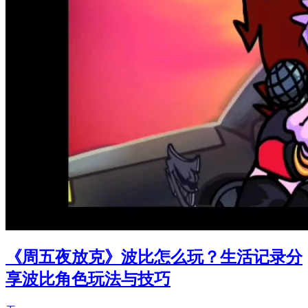
《周五夜放克》波比怎么玩？生活记录分
享波比角色玩法与技巧