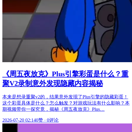
《周五夜放克》Plus引擎彩蛋是什么？重
聚V2录制意外发现隐藏内容揭秘
本来是想录重聚v2的，结果意外发现了Plus引擎的隐藏彩蛋！
这个彩蛋具体是什么？怎么触发？对游戏玩法有什么影响？本
期视频带你一探究竟，揭秘《周五夜放克》Plus…
2026-07-20 02:14
0赞
·
0评论