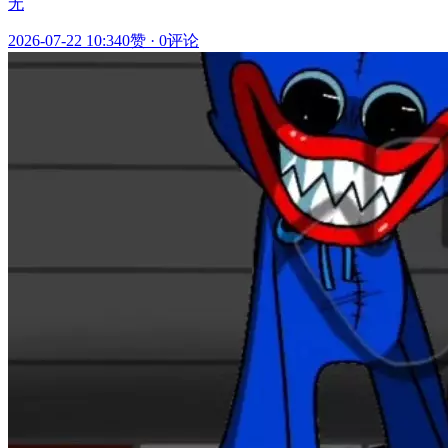
无
2026-07-22 10:34
0赞
·
0评论