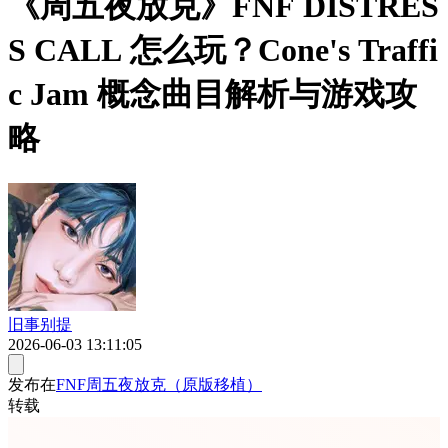
《周五夜放克》FNF DISTRES
S CALL 怎么玩？Cone's Traffi
c Jam 概念曲目解析与游戏攻
略
旧事别提
2026-06-03 13:11:05
发布在
FNF周五夜放克（原版移植）
转载