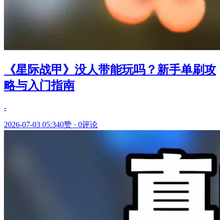
《星际战甲》没人带能玩吗？新手单刷攻
略与入门指南
-
2026-07-03 05:34
0赞
·
0评论