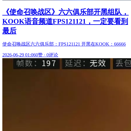
《使命召唤战区》六六俱乐部开黑组队，
KOOK语音频道FPS121121，一定要看到
最后
使命召唤战区六六俱乐部：FPS121121 开黑在KOOK：66666
2026-06-29 01:06
0赞
·
0评论