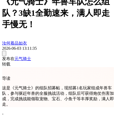
《元气骑士》年兽车队怎么组
队？3缺1全勤速来，满人即走
手慢无！
汝何着品如衣
2026-06-03 13:11:35
发布在
元气骑士
转载
导读
这是《元气骑士》的组队招募帖，现招募1名玩家组成年兽车
队，参与驱赶年兽的全服挑战活动，组队后可获得炮仗伤害加
成，完成挑战能领取宠物、宝石、小鱼干等丰厚奖励，满人即
走。
-