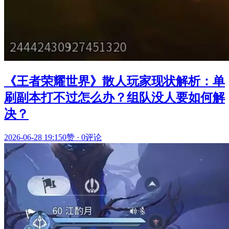
《王者荣耀世界》散人玩家现状解析：单
刷副本打不过怎么办？组队没人要如何解
决？
2026-06-28 19:15
0赞
·
0评论