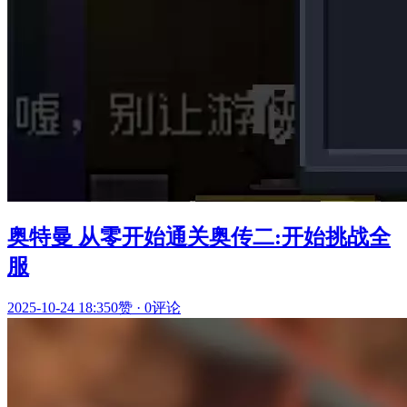
奥特曼 从零开始通关奥传二:开始挑战全
服
2025-10-24 18:35
0赞
·
0评论