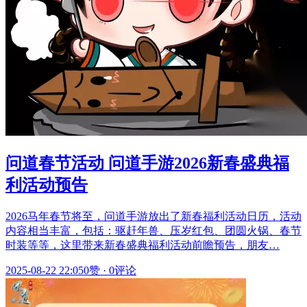
问道春节活动 问道手游2026新春盛典福
利活动预告
2026马年春节将至，问道手游放出了新春福利活动日历，活动
内容相当丰富，包括：驱赶年兽、压岁红包、团圆火锅、春节
时装等等，这里带来新春盛典福利活动前瞻预告，朋友…
2025-08-22 22:05
0赞
·
0评论