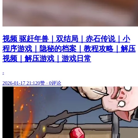
视频 驱赶年兽｜双结局｜赤石传说｜小
程序游戏｜隐秘的档案｜教程攻略｜解压
视频｜解压游戏｜游戏日常
-
2026-01-17 21:12
0赞
·
0评论