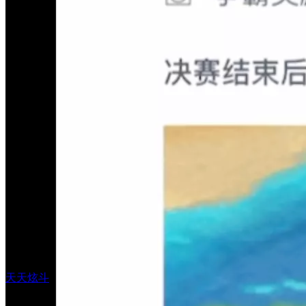
天天炫斗
8.0