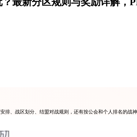
玩？最新分区规则与奖励详解，P
15的赛程安排、战区划分、结盟对战规则，还有按公会和个人排名的