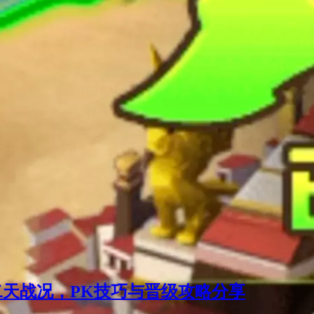
二天战况，PK技巧与晋级攻略分享