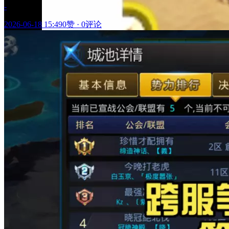
-
2026-06-18 15:49
0赞
·
0评论